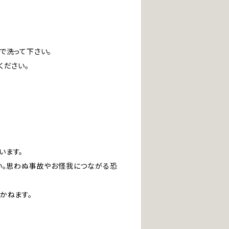
で洗って下さい。
ください。
います。
い。思わぬ事故やお怪我につながる恐
かねます。