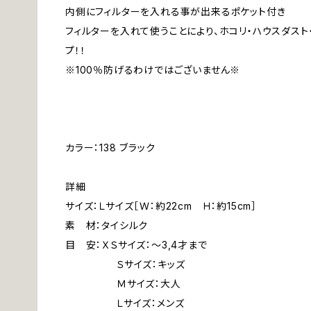
内側にフィルターを入れる事が出来るポケット付き
フィルターを入れて使うことにより、ホコリ・ハウスダスト
プ！！
※100％防げるわけではございません※
カラー：138 ブラック
詳細
サイズ：Ｌサイズ［Ｗ：約22cm Ｈ：約15cm］
素 材：タイシルク
目 安：ＸＳサイズ：～3,4才まで
Ｓサイズ：キッズ
Ｍサイズ：大人
Ｌサイズ：メンズ