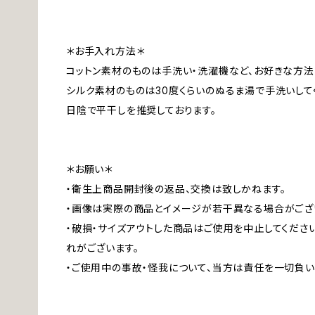
＊お手入れ方法＊
コットン素材のものは手洗い・洗濯機など、お好きな方法
シルク素材のものは30度くらいのぬるま湯で手洗いして
日陰で平干しを推奨しております。
＊お願い＊
・衛生上商品開封後の返品、交換は致しかねます。
・画像は実際の商品とイメージが若干異なる場合がござ
・破損・サイズアウトした商品はご使用を中止してくださ
れがございます。
・ご使用中の事故・怪我について、当方は責任を一切負い