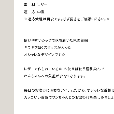
素 材：レザー
適 応：中型
※適応犬種は目安です。必ず長さをご確認ください。※
使いやすいシックで落ち着いた色の首輪
キラキラ輝くスタッズが入った
オシャレなデザインです☆
レザーで作られているので、使えば使う程馴染んで
わんちゃんへの負担が少なくなります。
毎日のお散歩に必要なアイテムだから、オシャレな首輪
カッコいい首輪でワンちゃんとのお出掛けを楽しみましょ