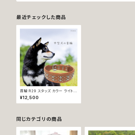
最近チェックした商品
首輪 R29 スタッズ カラー ライトブ
ラウン レザー 革 中型犬 お散歩
¥12,500
お出掛け 犬 ペット 送料無料 返品
交換不可
同じカテゴリの商品