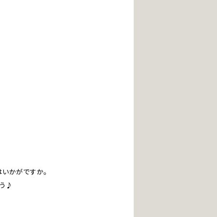
はいかがですか。
う♪