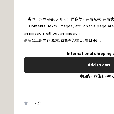
※当ページの内容、テキスト、画像等の無断転載・無断使
※ Contents, texts, images, etc. on this page are 
permission without permission.
※决禁止的内容,原文,画像等的擅自、擅自使用。
International shipping 
Add to cart
日本国内にお住まいの
レビュー