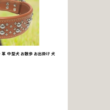
ー 革 中型犬 お散歩 お出掛け 犬