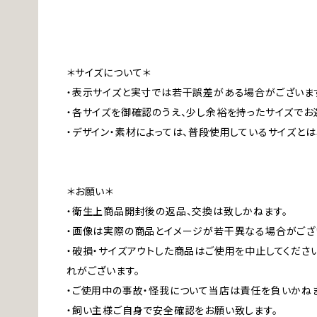
＊サイズについて＊
・表示サイズと実寸では若干誤差がある場合がございま
・各サイズを御確認のうえ、少し余裕を持ったサイズでお
・デザイン・素材によっては、普段使用しているサイズと
＊お願い＊
・衛生上商品開封後の返品、交換は致しかねます。
・画像は実際の商品とイメージが若干異なる場合がござ
・破損・サイズアウトした商品はご使用を中止してくださ
れがございます。
・ご使用中の事故・怪我について当店は責任を負いかねま
・飼い主様ご自身で安全確認をお願い致します。