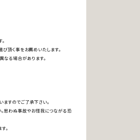
す。
選び頂く事をお薦めいたします。
は異なる場合があります。
いますのでご了承下さい。
い。思わぬ事故やお怪我につながる恐
す。