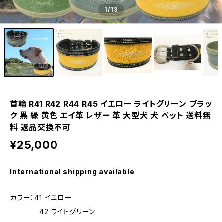
1
/13
首輪 R41 R42 R44 R45 イエロー ライトグリーン ブラッ
ク 黒 緑 黄色 エイ革 レザー 革 大型犬 犬 ペット 送料無
料 返品交換不可
¥25,000
International shipping available
カラー：41 イエロー
42 ライトグリーン