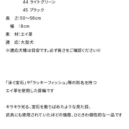
44 ライトグリーン
45 ブラック
長 さ：50～56cm
幅 ：8cm
素 材：エイ革
適 応：大型犬
※適応犬種は目安です。必ず長さをご確認ください※
「泳ぐ宝石」や「ラッキーフィッシュ」等の別名を持つ
エイ革を使用した首輪です
キラキラ光る、宝石を散りばめたような見た目、
武具にも使用されていたほどの強度、ひときわ個性的な一品です