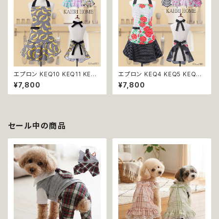
エプロン KEQ10 KEQ11 KEQ1
エプロン KEQ4 KEQ5 KEQ6
3 KEQ14 KEQ15 KAHRI HO
KEQ7 KEQ9 KAHRI HOME
¥7,800
¥7,800
ME カーリ・ホーム キッチン雑貨
カーリ・ホーム キッチン雑貨 キ
キッチン小物 プレゼント 贈り物
ッチン小物 プレゼント 贈り物 送
送料無料 返品交換不可
料無料 返品交換不可
セール中の商品