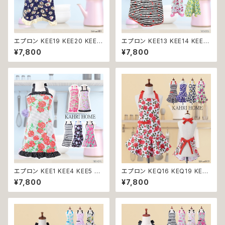
エプロン KEE19 KEE20 KEE2
エプロン KEE13 KEE14 KEE16
2 KEE23 KAHRI HOME カー
KEE17 KEE18 KAHRI HOME
¥7,800
¥7,800
リ・ホーム キッチン雑貨 キッチ
カーリ・ホーム キッチン雑貨 キ
ン小物 プレゼント 贈り物 送料
ッチン小物 プレゼント 贈り物 送
無料 返品交換不可
料無料 返品交換不可
エプロン KEE1 KEE4 KEE5 KE
エプロン KEQ16 KEQ19 KEQ
E6 KEE7 KEE8 KAHRI HOM
20 KEQ21 KEQ22 KAHRI HO
¥7,800
¥7,800
E カーリ・ホーム キッチン雑貨
ME カーリ・ホーム キッチン雑貨
キッチン小物 プレゼント 贈り物
キッチン小物 プレゼント 贈り物
送料無料 返品交換不可
送料無料 返品交換不可