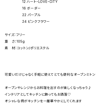
12 ハート・LOVE・CITY
16 ボーダー
22 パープル
24 ピンクフラワー
サイズ：フリー
重 さ：105g
素 材：コットン/ポリエステル
可愛いだけじゃなく手軽に使えてとても便利なオーブンミトン
オーブンやレンジからお料理を出すのが楽しくなっちゃう♪
インテリアとしてキッチンに飾ってもお洒落♡
オシャレな柄がキッチンを一層華やかにしてくれます