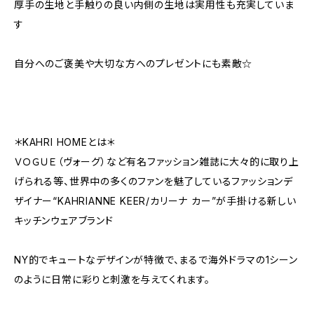
厚手の生地と手触りの良い内側の生地は実用性も充実していま
す
自分へのご褒美や大切な方へのプレゼントにも素敵☆
＊KAHRI HOMEとは＊
ＶＯＧＵＥ（ヴォーグ）など有名ファッション雑誌に大々的に取り上
げられる等、世界中の多くのファンを魅了しているファッションデ
ザイナー“KAHRIANNE KEER/カリーナ カー”が手掛ける新しい
キッチンウェアブランド
NY的でキュートなデザインが特徴で、まるで海外ドラマの1シーン
のように日常に彩りと刺激を与えてくれます。