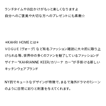
ランチタイムやお出かけがもっと楽しくなりますよ
自分へのご褒美や大切な方へのプレゼントにも素敵☆
＊KAHRI HOMEとは＊
ＶＯＧＵＥ（ヴォーグ）など有名ファッション雑誌に大々的に取り上
げられる等、世界中の多くのファンを魅了しているファッションデ
ザイナー“KAHRIANNE KEER/カリーナ カー”が手掛ける新しい
キッチンウェアブランド
NY的でキュートなデザインが特徴で、まるで海外ドラマの1シーン
のように日常に彩りと刺激を与えてくれます。