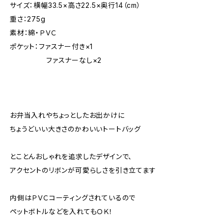
サイズ：横幅33.5×高さ22.5×奥行14（cm）
重さ：275g
素材：綿・ＰＶＣ
ポケット：ファスナー付き×1
ファスナーなし×2
お弁当入れやちょっとしたお出かけに
ちょうどいい大きさのかわいいトートバッグ
とことんおしゃれを追求したデザインで、
アクセントのリボンが可愛らしさを引き立てます
内側はＰＶＣコーティングされているので
ペットボトルなどを入れてもＯＫ！