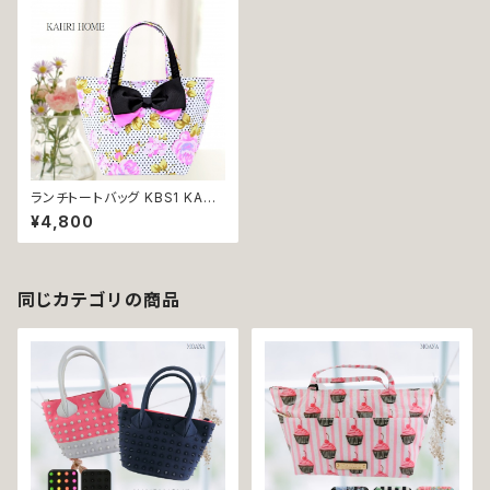
ランチトートバッグ KBS1 KAHR
I HOME カーリ・ホーム レディ
¥4,800
ース ランチバッグ 小さめ プレゼ
ント 贈り物 返品交換不可
同じカテゴリの商品