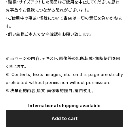
・破損・サイズアウトした商品はご使用を中止してください。思わ
ぬ事故やお怪我につながる恐れがございます。
・ご使用中の事故・怪我について当店は一切の責任を負いかねま
す。
・飼い主様ご本人で安全確認をお願い致します。
※当ページの内容、テキスト、画像等の無断転載・無断使用を固
く禁じます。
※ Contents, texts, images, etc. on this page are strictly
prohibited without permission without permission.
※决禁止的内容,原文,画像等的擅自、擅自使用。
International shipping available
Add to cart