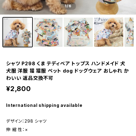
1
/6
シャツ P298 くま テディベア トップス ハンドメイド 犬
犬服 洋服 猫 猫服 ペット dog ドッグウェア おしゃれ か
わいい 返品交換不可
¥2,800
International shipping available
デザイン：298 シャツ
伸 縮 性：×