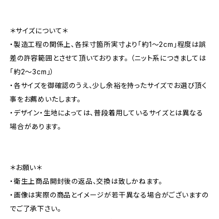
＊サイズについて＊
・製造工程の関係上、各採寸箇所実寸より「約1～2cm」程度は誤
差の許容範囲とさせて頂いております。 （ニット系につきましては
「約2～3cm」）
・各サイズを御確認のうえ、少し余裕を持ったサイズでお選び頂く
事をお薦めいたします。
・デザイン・生地によっては、普段着用しているサイズとは異なる
場合があります。
＊お願い＊
・衛生上商品開封後の返品、交換は致しかねます。
・画像は実際の商品とイメージが若干異なる場合がございますの
でご了承下さい。