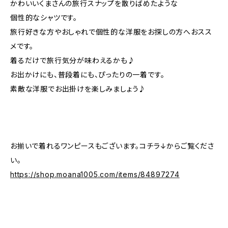
かわいいくまさんの旅行スナップを散りばめたような
個性的なシャツです。
旅行好きな方やおしゃれで個性的な洋服をお探しの方へおスス
メです。
着るだけで旅行気分が味わえるかも♪
お出かけにも、普段着にも、ぴったりの一着です。
素敵な洋服でお出掛けを楽しみましょう♪
お揃いで着れるワンピースもございます。コチラ↓からご覧くださ
い。
https://shop.moana1005.com/items/84897274