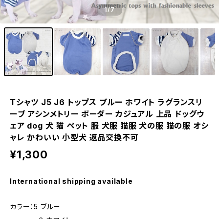
1
/7
Ｔシャツ J5 J6 トップス ブルー ホワイト ラグランスリ
ーブ アシンメトリー ボーダー カジュアル 上品 ドッグウ
ェア dog 犬 猫 ペット 服 犬服 猫服 犬の服 猫の服 オシ
ャレ かわいい 小型犬 返品交換不可
¥1,300
International shipping available
カラー：5 ブルー