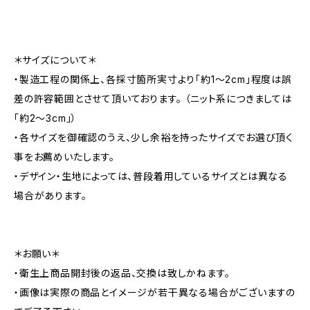
＊サイズについて＊
・製造工程の関係上、各採寸箇所実寸より「約1～2cm」程度は誤
差の許容範囲とさせて頂いております。 （ニット系につきましては
「約2～3cm」）
・各サイズを御確認のうえ、少し余裕を持ったサイズでお選び頂く
事をお薦めいたします。
・デザイン・生地によっては、普段着用しているサイズとは異なる
場合があります。
＊お願い＊
・衛生上商品開封後の返品、交換は致しかねます。
・画像は実際の商品とイメージが若干異なる場合がございますの