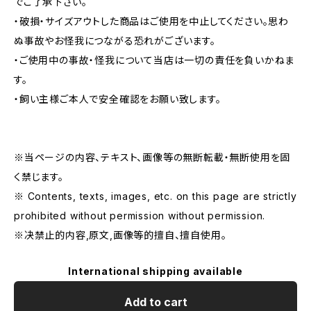
でご了承下さい。
・破損・サイズアウトした商品はご使用を中止してください。思わ
ぬ事故やお怪我につながる恐れがございます。
・ご使用中の事故・怪我について当店は一切の責任を負いかねま
す。
・飼い主様ご本人で安全確認をお願い致します。
※当ページの内容、テキスト、画像等の無断転載・無断使用を固
く禁じます。
※ Contents, texts, images, etc. on this page are strictly
prohibited without permission without permission.
※决禁止的内容,原文,画像等的擅自、擅自使用。
International shipping available
Add to cart