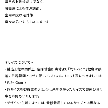
毎日のお散歩だけでなく、
冷暖房による体温調節、
室内の抜け毛対策、
傷なめ防止にもおススメです
＊サイズについて＊
・製造工程の関係上、各採寸箇所実寸より「約1～2cm」程度は誤
差の許容範囲とさせて頂いております。 （ニット系につきましては
「約2～3cm」）
・各サイズを御確認のうえ、少し余裕を持ったサイズでお選び頂く
事をお薦めいたします。
・デザイン・生地によっては、普段着用しているサイズとは異なる