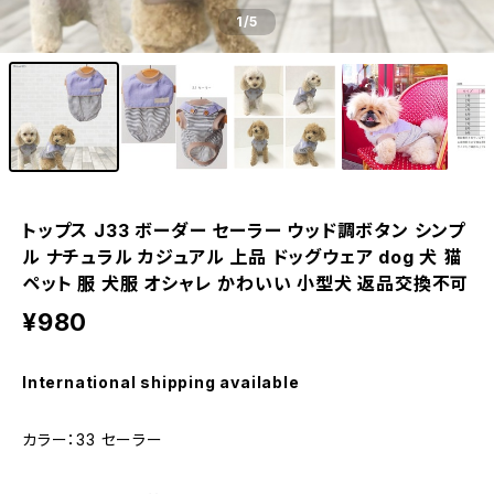
1
/5
トップス J33 ボーダー セーラー ウッド調ボタン シンプ
ル ナチュラル カジュアル 上品 ドッグウェア dog 犬 猫
ペット 服 犬服 オシャレ かわいい 小型犬 返品交換不可
¥980
International shipping available
カラー：33 セーラー