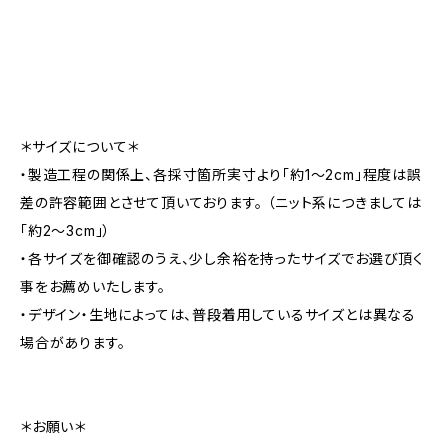
＊サイズについて＊
・製造工程の関係上、各採寸箇所実寸より「約1～2cm」程度は誤
差の許容範囲とさせて頂いております。 （ニット系につきましては
「約2～3cm」）
・各サイズを御確認のうえ、少し余裕を持ったサイズでお選び頂く
事をお薦めいたします。
・デザイン・生地によっては、普段着用しているサイズとは異なる
場合があります。
＊お願い＊