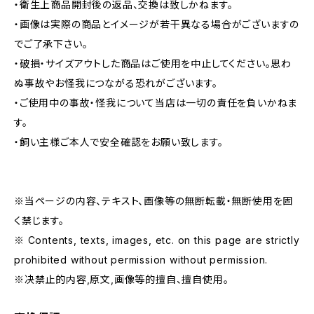
・衛生上商品開封後の返品、交換は致しかねます。
・画像は実際の商品とイメージが若干異なる場合がございますの
でご了承下さい。
・破損・サイズアウトした商品はご使用を中止してください。思わ
ぬ事故やお怪我につながる恐れがございます。
・ご使用中の事故・怪我について当店は一切の責任を負いかねま
す。
・飼い主様ご本人で安全確認をお願い致します。
※当ページの内容、テキスト、画像等の無断転載・無断使用を固
く禁じます。
※ Contents, texts, images, etc. on this page are strictly
prohibited without permission without permission.
※决禁止的内容,原文,画像等的擅自、擅自使用。