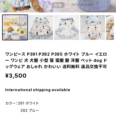
1
/19
ワンピース P391 P392 P395 ホワイト ブルー イエロ
ー ワンピ 犬 犬服 小型 猫 猫服 服 洋服 ペット dog ド
ッグウェア おしゃれ かわいい 送料無料 返品交換不可
¥3,500
International shipping available
カラー：391 ホワイト
392 ブルー