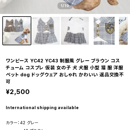
1
/10
ワンピース YC42 YC43 制服風 グレー ブラウン コス
チューム コスプレ 仮装 女の子 犬 犬服 小型 猫 服 洋服
ペット dog ドッグウェア おしゃれ かわいい 返品交換不
可
¥2,500
International shipping available
カラー：42 グレー