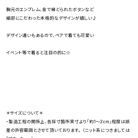
胸元のエンブレム、金で縁どられたボタンなど
細部にこだわった本格的なデザインが嬉しい♪
デザイン違いもあるので、ペアで着ても可愛い
イベント等で着ると注目の的に☆
＊サイズについて＊
・製造工程の関係上、各採寸箇所実寸より「約1～2cm」程度は誤
差の許容範囲とさせて頂いております。 （ニット系につきましては