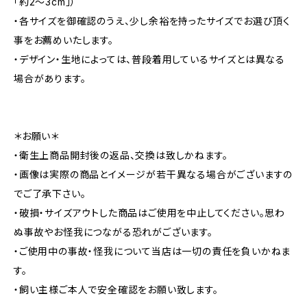
「約2～3cm」）
・各サイズを御確認のうえ、少し余裕を持ったサイズでお選び頂く
事をお薦めいたします。
・デザイン・生地によっては、普段着用しているサイズとは異なる
場合があります。
＊お願い＊
・衛生上商品開封後の返品、交換は致しかねます。
・画像は実際の商品とイメージが若干異なる場合がございますの
でご了承下さい。
・破損・サイズアウトした商品はご使用を中止してください。思わ
ぬ事故やお怪我につながる恐れがございます。
・ご使用中の事故・怪我について当店は一切の責任を負いかねま
す。
・飼い主様ご本人で安全確認をお願い致します。