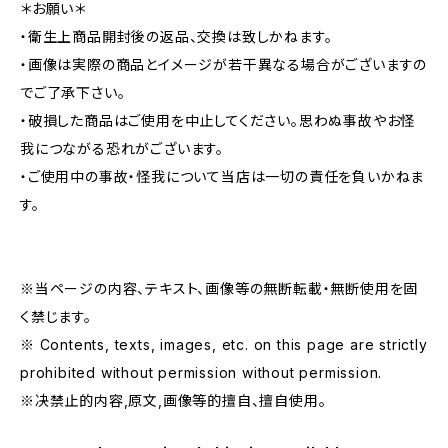
＊お願い＊
・衛生上商品開封後の返品、交換は致しかねます。
・画像は実際の商品とイメージが若干異なる場合がございますの
でご了承下さい。
・破損した商品はご使用を中止してください。思わぬ事故やお怪
我につながる恐れがございます。
・ご使用中の事故・怪我について当店は一切の責任を負いかねま
す。
※当ページの内容、テキスト、画像等の無断転載・無断使用を固
く禁じます。
※ Contents, texts, images, etc. on this page are strictly
prohibited without permission without permission.
※决禁止的内容,原文,画像等的擅自、擅自使用。