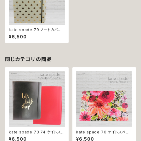
kate spade 79 ノートカバー
ケイトスペード 手帳 ノート 文具
¥6,500
文房具 デスク 贈り物 プレゼン
ト 学校 オフィス
同じカテゴリの商品
kate spade 73 74 ケイトス
kate spade 70 ケイトスペー
ペード ノートカバー ノート 手帳
ド ペンシルポーチ ダリア ガー
¥6,500
¥6,500