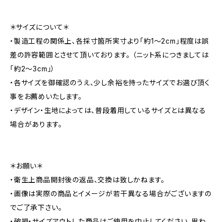
＊サイズについて＊
・製造工程の関係上、各採寸箇所実寸より「約1～2cm」程度は誤
差の許容範囲とさせて頂いております。 （ニット系につきましては
「約2～3cm」）
・各サイズを御確認のうえ、少し余裕を持ったサイズでお選び頂く
事をお薦めいたします。
・デザイン・生地によっては、普段着用しているサイズとは異なる
場合があります。
＊お願い＊
・衛生上商品開封後の返品、交換は致しかねます。
・画像は実際の商品とイメージが若干異なる場合がございますの
でご了承下さい。
・破損・サイズアウトした商品はご使用を中止してください。思わ