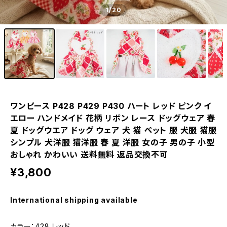
1
/20
ワンピース P428 P429 P430 ハート レッド ピンク イ
エロー ハンドメイド 花柄 リボン レース ドッグウェア 春
夏 ドッグウエア ドッグ ウェア 犬 猫 ペット 服 犬服 猫服
シンプル 犬洋服 猫洋服 春 夏 洋服 女の子 男の子 小型
おしゃれ かわいい 送料無料 返品交換不可
¥3,800
International shipping available
カラー：428 レッド