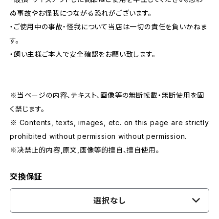
ぬ事故やお怪我につながる恐れがございます。
・ご使用中の事故・怪我について当店は一切の責任を負いかねま
す。
・飼い主様ご本人で安全確認をお願い致します。
※当ページの内容、テキスト、画像等の無断転載・無断使用を固
く禁じます。
※ Contents, texts, images, etc. on this page are strictly
prohibited without permission without permission.
※决禁止的内容,原文,画像等的擅自、擅自使用。
交換保証
選択なし