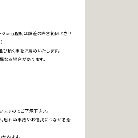
～2cm」程度は誤差の許容範囲とさせ
」）
選び頂く事をお薦めいたします。
は異なる場合があります。
いますのでご了承下さい。
い。思わぬ事故やお怪我につながる恐
いかねます。