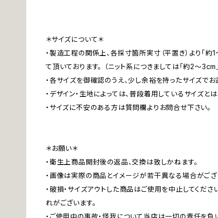
＊サイズについて＊
・製造工程の関係上、各採寸箇所実寸（平置き）より「約1
て頂いております。 （ニット系につきましては「約2～3cm
・各サイズを御確認のうえ、少し余裕を持ったサイズでお
・デザイン・生地によっては、普段着用しているサイズと
・サイズに不安のある方は質問欄よりお問合せ下さい。
＊お願い＊
・衛生上商品開封後の返品、交換は致しかねます。
・画像は実際の商品とイメージが若干異なる場合がござ
・破損・サイズアウトした商品はご使用を中止してくださ
れがございます。
・ご使用中の事故・怪我について当店は一切の責任を負