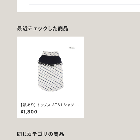
最近チェックした商品
【訳あり】 トップス AT61 シャツ カ
ジュアル シンプル ブルー 星 小型
¥1,800
犬 犬 猫 ペット 服 犬服 送料無料
返品交換不可
同じカテゴリの商品