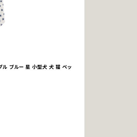
プル ブルー 星 小型犬 犬 猫 ペッ