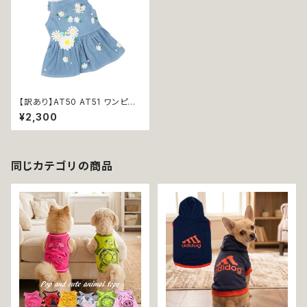
【訳あり】AT50 AT51 ワンピー
ス デニム フラワー 花 犬 服 ドッ
¥2,300
グウエア ドックウェア かわいい
可愛い おしゃれ ドッグ ウェア ド
ッグウエア 犬 返品交換不可
同じカテゴリの商品