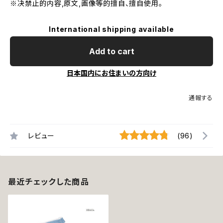
※决禁止的内容,原文,画像等的擅自、擅自使用。
International shipping available
Add to cart
日本国内にお住まいの方向け
通報する
レビュー
(96)
最近チェックした商品