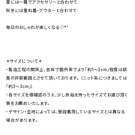
夏には一着でアクセサリーと合わせて
秋冬には重ね着・アウターと合わせて
毎日のおしゃれが楽しくなる♡*゜
＊サイズについて＊
・製造工程の関係上、各採寸箇所実寸より「約1～2cm」程度は誤
差の許容範囲とさせて頂いております。 （ニット系につきましては
「約2～3cm」）
・各サイズを御確認のうえ、少し余裕を持ったサイズでお選び頂く
事をお薦めいたします。
・デザイン・生地によっては、普段着用しているサイズとは異なる
場合があります。