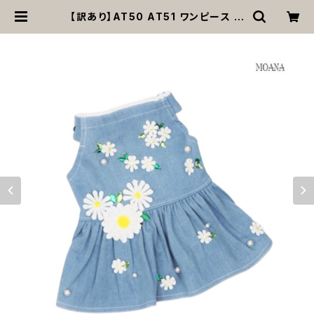
【訳あり】AT50 AT51 ワンピース デ
ニム フラワー 花 犬 服 ドッグウエア
ドックウェア かわいい 可愛い おしゃ
れ ドッグ ウェア ドッグウエア 犬 返品
交換不可 | MOANA