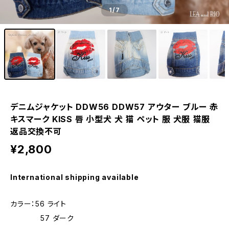
1
/7
デニムジャケット DDW56 DDW57 アウター ブルー 赤
キスマーク KISS 唇 小型犬 犬 猫 ペット 服 犬服 猫服
返品交換不可
¥2,800
International shipping available
カラー：56 ライト
57 ダーク