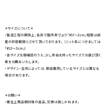
＊サイズについて＊
・製造工程の関係上、各採寸箇所実寸より「約1～2cm」程度は誤
差の許容範囲とさせて頂いております。 （ニット系につきましては
「約2～3cm」）
・各サイズを御確認のうえ、少し余裕を持ったサイズでお選び頂く
事をお薦めいたします。
・デザイン・生地によっては、普段着用しているサイズとは異なる
場合があります。
＊お願い＊
・衛生上商品開封後の返品、交換は致しかねます。