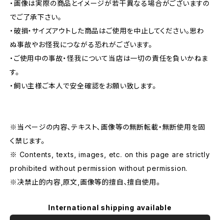
・画像は実際の商品とイメージが若干異なる場合がございますの
でご了承下さい。
・破損・サイズアウトした商品はご使用を中止してください。思わ
ぬ事故やお怪我につながる恐れがございます。
・ご使用中の事故・怪我について当店は一切の責任を負いかねま
す。
・飼い主様ご本人で安全確認をお願い致します。
※当ページの内容、テキスト、画像等の無断転載・無断使用を固
く禁じます。
※ Contents, texts, images, etc. on this page are strictly
prohibited without permission without permission.
※决禁止的内容,原文,画像等的擅自、擅自使用。
International shipping available