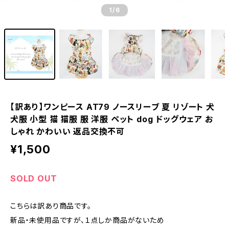
1
/6
【訳あり】ワンピース AT79 ノースリーブ 夏 リゾート 犬
犬服 小型 猫 猫服 服 洋服 ペット dog ドッグウェア お
しゃれ かわいい 返品交換不可
¥1,500
SOLD OUT
こちらは訳あり商品です。
新品・未使用品ですが、１点しか商品がないため