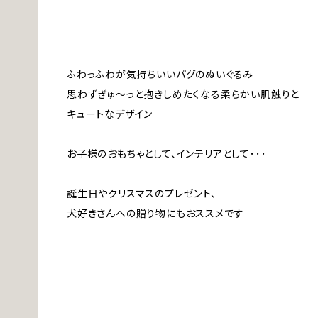
ふわっふわが気持ちいいパグのぬいぐるみ
思わずぎゅ～っと抱きしめたくなる柔らかい肌触りと
キュートなデザイン
お子様のおもちゃとして、インテリアとして･･･
誕生日やクリスマスのプレゼント、
犬好きさんへの贈り物にもおススメです