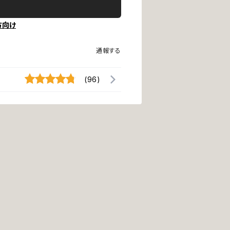
方向け
通報する
(96)