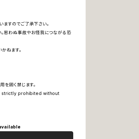
いますのでご了承下さい。
い。思わぬ事故やお怪我につながる恐
いかねます。
用を固く禁じます。
strictly prohibited without
available