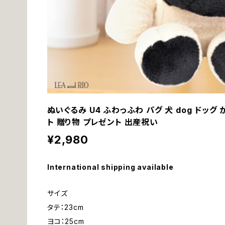
ぬいぐるみ U4 ふわっふわ パグ 犬 dog ドッグ
ト 贈り物 プレゼント 出産祝い
¥2,980
International shipping available
サイズ
タテ：23cm
ヨコ：25cm