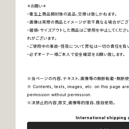
＊お願い＊
・衛生上商品開封後の返品、交換は致しかねます。
・画像は実際の商品とイメージが若干異なる場合がござ
・破損・サイズアウトした商品はご使用を中止してくださ
れがございます。
・ご使用中の事故・怪我について弊社は一切の責任を負
・必ずオーナー様ご本人で安全確認をお願い致します。
※当ページの内容、テキスト、画像等の無断転載・無断使
※ Contents, texts, images, etc. on this page are 
permission without permission.
※决禁止的内容,原文,画像等的擅自、擅自使用。
International shipping 