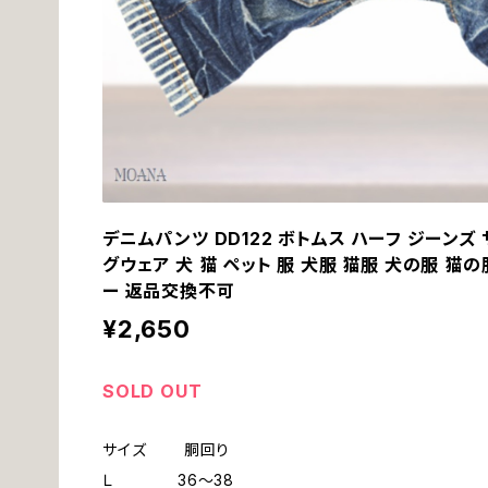
デニムパンツ DD122 ボトムス ハーフ ジーンズ
グウェア 犬 猫 ペット 服 犬服 猫服 犬の服 猫
ー 返品交換不可
¥2,650
SOLD OUT
サイズ 胴回り
Ｌ 36～38