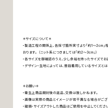
＊サイズについて＊
・製造工程の関係上、各採寸箇所実寸より「約1～2cm
おります。 （ニット系につきましては「約2～3cm」）
・各サイズを御確認のうえ、少し余裕を持ったサイズでお
・デザイン・生地によっては、普段着用しているサイズと
＊お願い＊
・衛生上商品開封後の返品、交換は致しかねます。
・画像は実際の商品とイメージが若干異なる場合がござ
・破損・サイズアウトした商品はご使用を中止してくださ