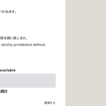
いかねます。
用を固く禁じます。
strictly prohibited without
available
方向け
通報する