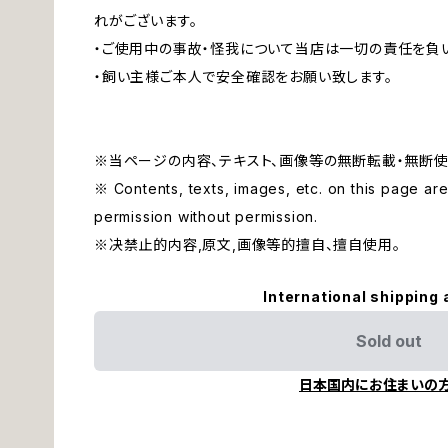
れがございます。
・ご使用中の事故・怪我について当店は一切の責任を負
・飼い主様ご本人で安全確認をお願い致します。
※当ページの内容、テキスト、画像等の無断転載・無断使
※ Contents, texts, images, etc. on this page are 
permission without permission.
※决禁止的内容,原文,画像等的擅自、擅自使用。
International shipping 
Sold out
日本国内にお住まいの