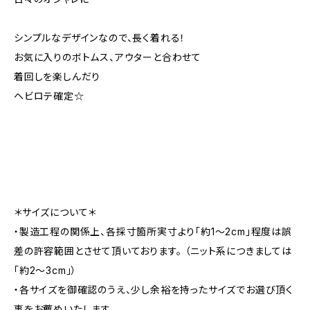
シンプルなデザインなので、長く着れる！
お気に入りのボトムス、アウターと合わせて
着回しを楽しんだり
ヘビロテ確定☆
＊サイズについて＊
・製造工程の関係上、各採寸箇所実寸より「約1～2cm」程度は誤
差の許容範囲とさせて頂いております。 （ニット系につきましては
「約2～3cm」）
・各サイズを御確認のうえ、少し余裕を持ったサイズでお選び頂く
事をお薦めいたします。