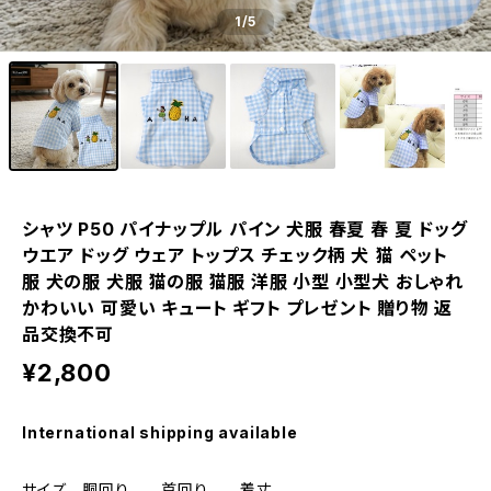
1
/5
シャツ P50 パイナップル パイン 犬服 春夏 春 夏 ドッグ
ウエア ドッグ ウェア トップス チェック柄 犬 猫 ペット
服 犬の服 犬服 猫の服 猫服 洋服 小型 小型犬 おしゃれ
かわいい 可愛い キュート ギフト プレゼント 贈り物 返
品交換不可
¥2,800
International shipping available
サイズ 胴回り 首回り 着丈