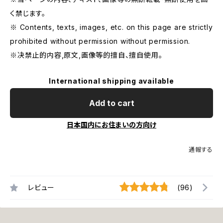
く禁じます。
※ Contents, texts, images, etc. on this page are strictly
prohibited without permission without permission.
※决禁止的内容,原文,画像等的擅自、擅自使用。
International shipping available
Add to cart
日本国内にお住まいの方向け
通報する
レビュー
(96)