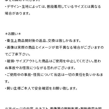
・デザイン・生地によっては、普段着用しているサイズとは異なる
場合があります。
＊お願い＊
・衛生上商品開封後の返品、交換は致しかねます。
・画像は実際の商品とイメージが若干異なる場合がございますの
でご了承下さい。
・破損・サイズアウトした商品はご使用を中止してください。思わ
ぬ事故やお怪我につながる恐れがございます。
・ご使用中の事故・怪我について当店は一切の責任を負いかねま
す。
・飼い主様ご本人で安全確認をお願い致します。
※当ページの内容、テキスト、画像等の無断転載・無断使用を固