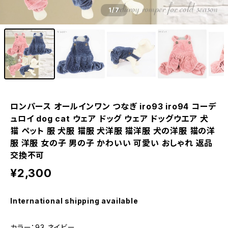
1
/7
ロンパース オールインワン つなぎ iro93 iro94 コーデ
ュロイ dog cat ウェア ドッグ ウェア ドッグウエア 犬
猫 ペット 服 犬服 猫服 犬洋服 猫洋服 犬の洋服 猫の洋
服 洋服 女の子 男の子 かわいい 可愛い おしゃれ 返品
交換不可
¥2,300
International shipping available
カラー：93 ネイビー