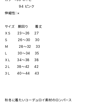
94 ピンク
伸縮性：×
サイズ 胴回り 着丈
ＸＳ 23～26 27
Ｓ 26～30 30
Ｍ 28～32 33
Ｌ 30～34 35
ＸＬ 34～38 38
２Ｌ 38～42 42
３Ｌ 40～44 43
秋冬に着たいコーデュロイ素材のロンパース