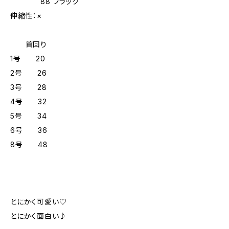
88 ブラック
伸縮性：×
首回り
1号 20
2号 26
3号 28
4号 32
5号 34
6号 36
8号 48
とにかく可愛い♡
とにかく面白い♪