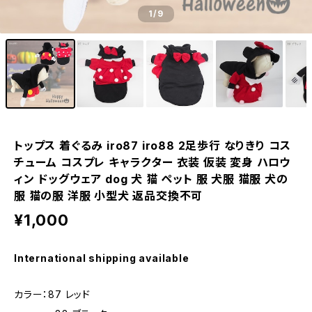
1
/9
トップス 着ぐるみ iro87 iro88 2足歩行 なりきり コス
チューム コスプレ キャラクター 衣装 仮装 変身 ハロウ
ィン ドッグウェア dog 犬 猫 ペット 服 犬服 猫服 犬の
服 猫の服 洋服 小型犬 返品交換不可
¥1,000
International shipping available
カラー：87 レッド