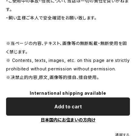
・ご使用中の事故・怪我について当店は一切の責任を負いかねま
す。
・飼い主様ご本人で安全確認をお願い致します。
※当ページの内容、テキスト、画像等の無断転載・無断使用を固
く禁じます。
※ Contents, texts, images, etc. on this page are strictly
prohibited without permission without permission.
※决禁止的内容,原文,画像等的擅自、擅自使用。
International shipping available
Add to cart
日本国内にお住まいの方向け
通報する