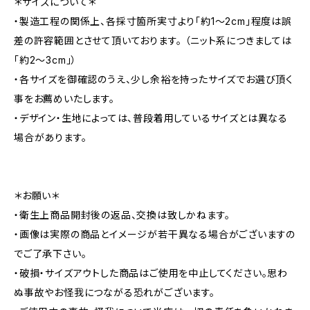
＊サイズについて＊
・製造工程の関係上、各採寸箇所実寸より「約1～2cm」程度は誤
差の許容範囲とさせて頂いております。 （ニット系につきましては
「約2～3cm」）
・各サイズを御確認のうえ、少し余裕を持ったサイズでお選び頂く
事をお薦めいたします。
・デザイン・生地によっては、普段着用しているサイズとは異なる
場合があります。
＊お願い＊
・衛生上商品開封後の返品、交換は致しかねます。
・画像は実際の商品とイメージが若干異なる場合がございますの
でご了承下さい。
・破損・サイズアウトした商品はご使用を中止してください。思わ
ぬ事故やお怪我につながる恐れがございます。