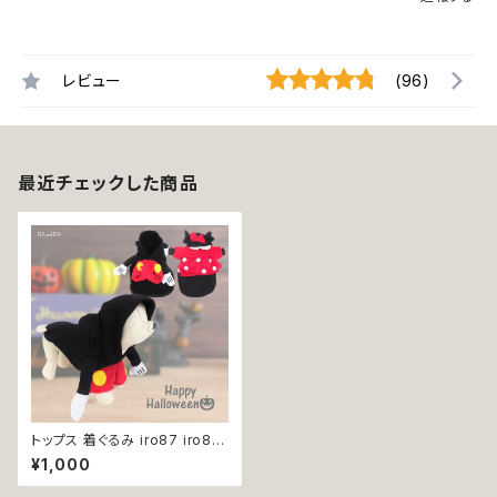
レビュー
(96)
最近チェックした商品
トップス 着ぐるみ iro87 iro88
2足歩行 なりきり コスチューム
¥1,000
コスプレ キャラクター 衣装 仮
装 変身 ハロウィン ドッグウェア