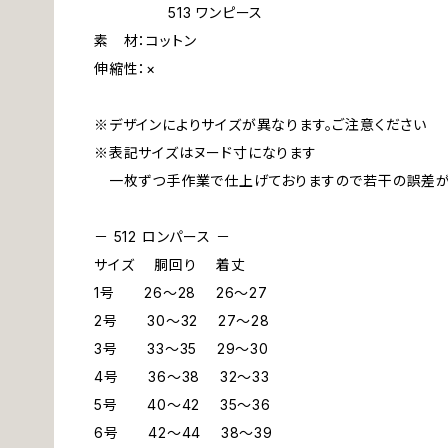
513 ワンピース
素 材：コットン
伸縮性：×
※デザインによりサイズが異なります。ご注意ください
※表記サイズはヌード寸になります
一枚ずつ手作業で仕上げておりますので若干の誤差が
－ 512 ロンパース －
サイズ 胴回り 着丈
1号 26～28 26～27
2号 30～32 27～28
3号 33～35 29～30
4号 36～38 32～33
5号 40～42 35～36
6号 42～44 38～39