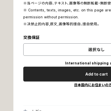
※当ページの内容、テキスト、画像等の無断転載・無断使
※ Contents, texts, images, etc. on this page are 
permission without permission.
※决禁止的内容,原文,画像等的擅自、擅自使用。
交換保証
選択なし
International shipping 
Add to cart
日本国内にお住まいの