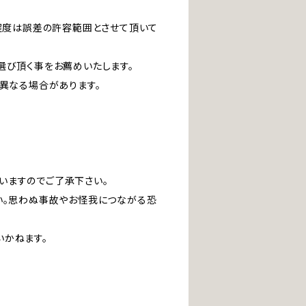
」程度は誤差の許容範囲とさせて頂いて
選び頂く事をお薦めいたします。
は異なる場合があります。
いますのでご了承下さい。
い。思わぬ事故やお怪我につながる恐
いかねます。