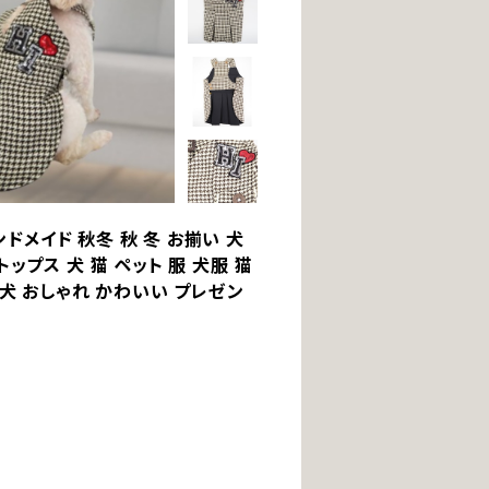
ンドメイド 秋冬 秋 冬 お揃い 犬
ップス 犬 猫 ペット 服 犬服 猫
型犬 おしゃれ かわいい プレゼン