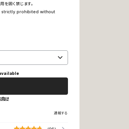
用を固く禁じます。
strictly prohibited without
available
方向け
通報する