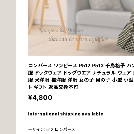
ロンパース ワンピース P512 P513 千鳥格子 ハ
服 ドックウェア ドッグウエア ナチュラル ウェア ト
服 犬洋服 猫洋服 洋服 女の子 男の子 小型 小
ト ギフト 返品交換不可
¥4,800
International shipping available
デザイン：512 ロンパース