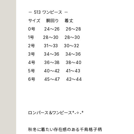
－ 513 ワンピース －
サイズ 胴回り 着丈
0号 24～26 26～28
1号 28～30 28～30
2号 31～33 30～32
3号 34～36 34～36
4号 36～38 38～40
5号 40～42 41～43
6号 45～47 42～44
ロンパース＆ワンピース°˖✧˖°
秋冬に着たい存在感のある千鳥格子柄