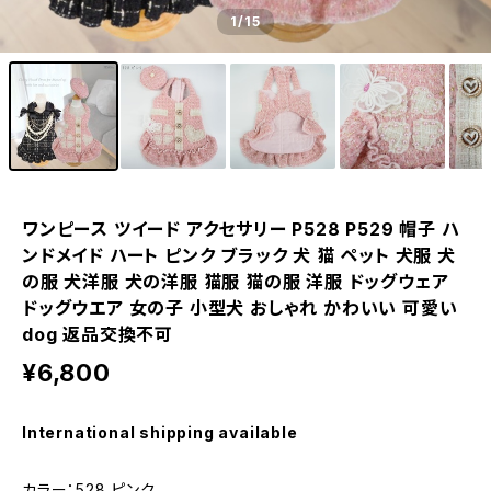
1
/15
ワンピース ツイード アクセサリー P528 P529 帽子 ハ
ンドメイド ハート ピンク ブラック 犬 猫 ペット 犬服 犬
の服 犬洋服 犬の洋服 猫服 猫の服 洋服 ドッグウェア
ドッグウエア 女の子 小型犬 おしゃれ かわいい 可愛い
dog 返品交換不可
¥6,800
International shipping available
カラー：528 ピンク