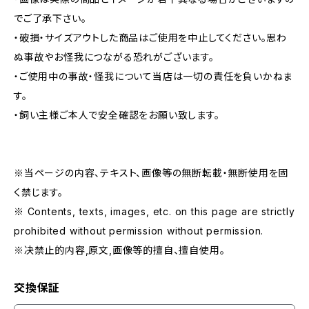
でご了承下さい。
・破損・サイズアウトした商品はご使用を中止してください。思わ
ぬ事故やお怪我につながる恐れがございます。
・ご使用中の事故・怪我について当店は一切の責任を負いかねま
す。
・飼い主様ご本人で安全確認をお願い致します。
※当ページの内容、テキスト、画像等の無断転載・無断使用を固
く禁じます。
※ Contents, texts, images, etc. on this page are strictly
prohibited without permission without permission.
※决禁止的内容,原文,画像等的擅自、擅自使用。
交換保証