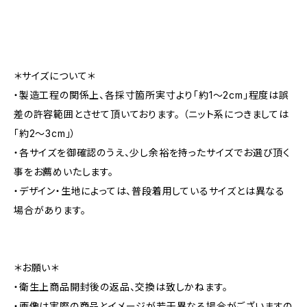
＊サイズについて＊
・製造工程の関係上、各採寸箇所実寸より「約1～2cm」程度は誤
差の許容範囲とさせて頂いております。 （ニット系につきましては
「約2～3cm」）
・各サイズを御確認のうえ、少し余裕を持ったサイズでお選び頂く
事をお薦めいたします。
・デザイン・生地によっては、普段着用しているサイズとは異なる
場合があります。
＊お願い＊
・衛生上商品開封後の返品、交換は致しかねます。
・画像は実際の商品とイメージが若干異なる場合がございますの