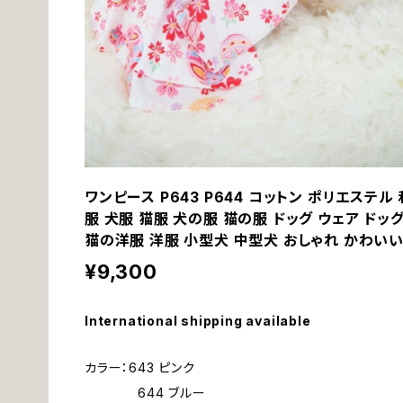
ワンピース P643 P644 コットン ポリエステル
服 犬服 猫服 犬の服 猫の服 ドッグ ウェア ドッ
猫の洋服 洋服 小型犬 中型犬 おしゃれ かわい
¥9,300
International shipping available
カラー：643 ピンク
644 ブルー