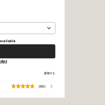
available
方向け
通報する
(96)