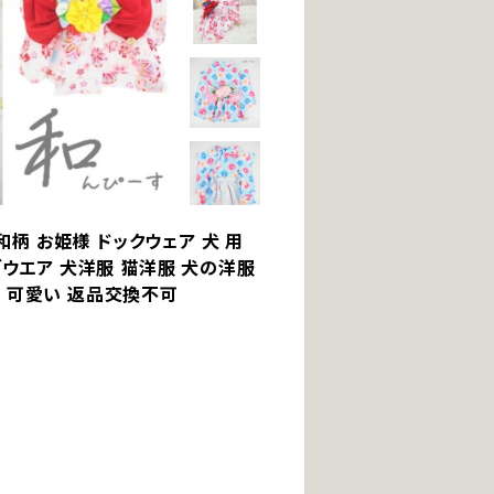
 和柄 お姫様 ドックウェア 犬 用
グウエア 犬洋服 猫洋服 犬の洋服
い 可愛い 返品交換不可