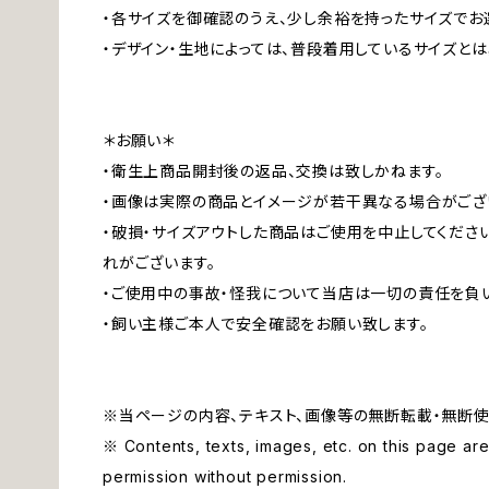
・各サイズを御確認のうえ、少し余裕を持ったサイズでお
・デザイン・生地によっては、普段着用しているサイズと
＊お願い＊
・衛生上商品開封後の返品、交換は致しかねます。
・画像は実際の商品とイメージが若干異なる場合がござ
・破損・サイズアウトした商品はご使用を中止してくださ
れがございます。
・ご使用中の事故・怪我について当店は一切の責任を負
・飼い主様ご本人で安全確認をお願い致します。
※当ページの内容、テキスト、画像等の無断転載・無断使
※ Contents, texts, images, etc. on this page are 
permission without permission.