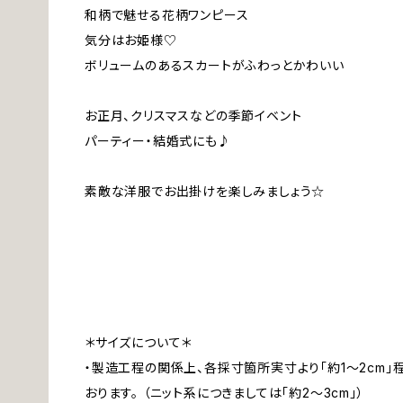
和柄で魅せる花柄ワンピース
気分はお姫様♡
ボリュームのあるスカートがふわっとかわいい
お正月、クリスマスなどの季節イベント
パーティー・結婚式にも♪
素敵な洋服でお出掛けを楽しみましょう☆
＊サイズについて＊
・製造工程の関係上、各採寸箇所実寸より「約1～2cm
おります。 （ニット系につきましては「約2～3cm」）