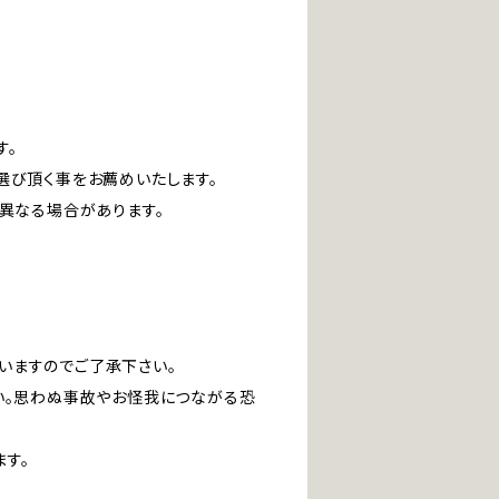
す。
選び頂く事をお薦めいたします。
は異なる場合があります。
いますのでご了承下さい。
い。思わぬ事故やお怪我につながる恐
す。