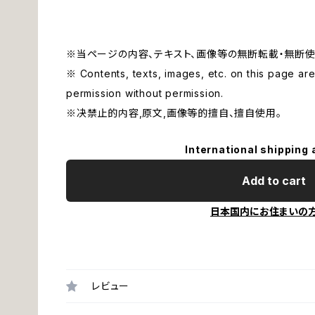
※当ページの内容、テキスト、画像等の無断転載・無断使
※ Contents, texts, images, etc. on this page are 
permission without permission.
※决禁止的内容,原文,画像等的擅自、擅自使用。
International shipping 
Add to cart
日本国内にお住まいの
レビュー