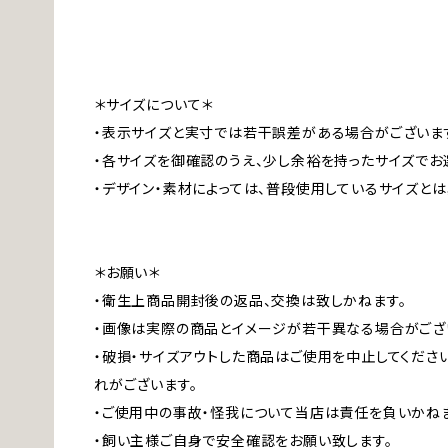
＊サイズについて＊
・表示サイズと実寸では若干誤差がある場合がございま
・各サイズを御確認のうえ、少し余裕を持ったサイズでお
・デザイン・素材によっては、普段使用しているサイズと
＊お願い＊
・衛生上商品開封後の返品、交換は致しかねます。
・画像は実際の商品とイメージが若干異なる場合がござ
・破損・サイズアウトした商品はご使用を中止してくださ
れがございます。
・ご使用中の事故・怪我について当店は責任を負いかねま
・飼い主様ご自身で安全確認をお願い致します。