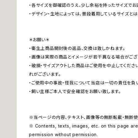
・各サイズを御確認のうえ、少し余裕を持ったサイズでお
・デザイン・生地によっては、普段着用しているサイズと
＊お願い＊
・衛生上商品開封後の返品、交換は致しかねます。
・画像は実際の商品とイメージが若干異なる場合がござ
・破損・サイズアウトした商品はご使用を中止してくださ
れがございます。
・ご使用中の事故・怪我について当店は一切の責任を負
・飼い主様ご本人で安全確認をお願い致します。
※当ページの内容、テキスト、画像等の無断転載・無断使
※ Contents, texts, images, etc. on this page are 
permission without permission.