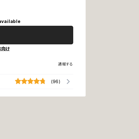
available
方向け
通報する
(96)