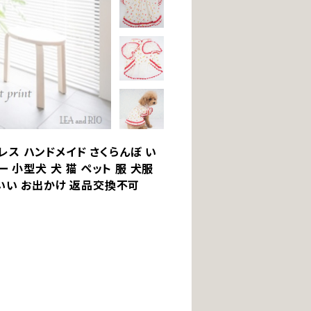
ドレス ハンドメイド さくらんぼ い
 小型犬 犬 猫 ペット 服 犬服
わいい お出かけ 返品交換不可