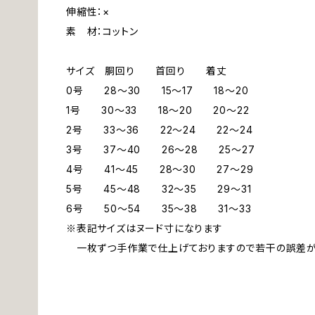
伸縮性：×
素 材：コットン
サイズ 胴回り 首回り 着丈
0号 28～30 15～17 18～20
1号 30～33 18～20 20～22
2号 33～36 22～24 22～24
3号 37～40 26～28 25～27
4号 41～45 28～30 27～29
5号 45～48 32～35 29～31
6号 50～54 35～38 31～33
※表記サイズはヌード寸になります
一枚ずつ手作業で仕上げておりますので若干の誤差が