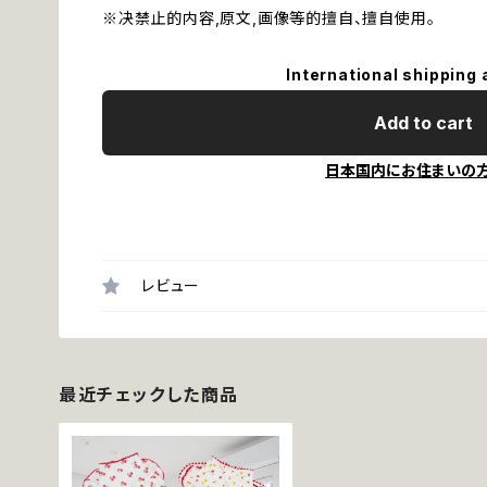
※决禁止的内容,原文,画像等的擅自、擅自使用。
International shipping 
Add to cart
日本国内にお住まいの
レビュー
最近チェックした商品