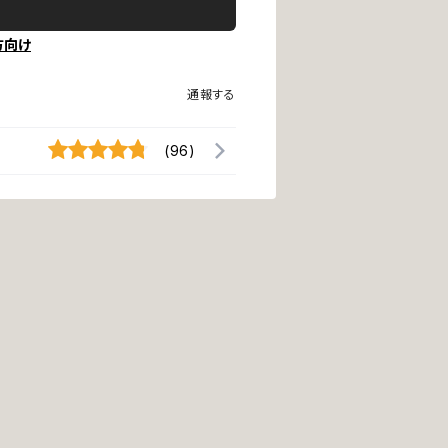
方向け
通報する
(96)