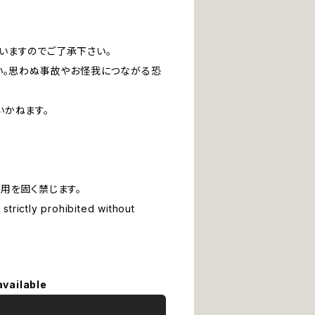
いますのでご了承下さい。
い。思わぬ事故やお怪我につながる恐
いかねます。
用を固く禁じます。
strictly prohibited without
available