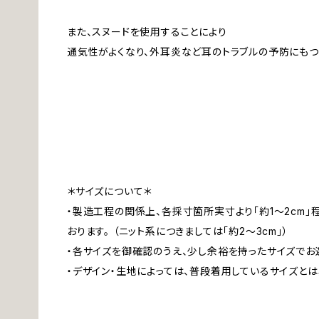
また、スヌードを使用することにより
通気性がよくなり、外耳炎など耳のトラブルの予防にもつ
＊サイズについて＊
・製造工程の関係上、各採寸箇所実寸より「約1～2cm
おります。 （ニット系につきましては「約2～3cm」）
・各サイズを御確認のうえ、少し余裕を持ったサイズでお
・デザイン・生地によっては、普段着用しているサイズと