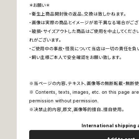
＊お願い＊
・衛生上商品開封後の返品、交換は致しかねます。
・画像は実際の商品とイメージが若干異なる場合がござ
・破損・サイズアウトした商品はご使用を中止してくださ
れがございます。
・ご使用中の事故・怪我について当店は一切の責任を負
・飼い主様ご本人で安全確認をお願い致します。
※当ページの内容、テキスト、画像等の無断転載・無断使
※ Contents, texts, images, etc. on this page are 
permission without permission.
※决禁止的内容,原文,画像等的擅自、擅自使用。
International shipping 