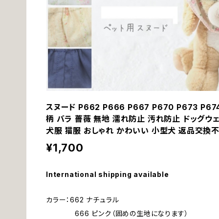
スヌード P662 P666 P667 P670 P673 P
柄 バラ 薔薇 無地 濡れ防止 汚れ防止 ドッグウェア
犬服 猫服 おしゃれ かわいい 小型犬 返品交換
¥1,700
International shipping available
カラー：662 ナチュラル
666 ピンク（固めの生地になります）