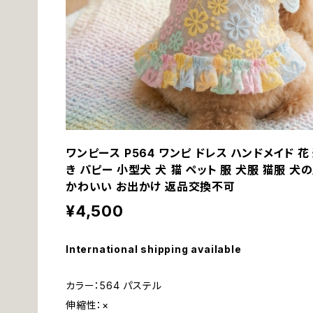
ワンピース P564 ワンピ ドレス ハンドメイド 花
き パピー 小型犬 犬 猫 ペット 服 犬服 猫服 犬
かわいい お出かけ 返品交換不可
¥4,500
International shipping available
カラー：564 パステル
伸縮性：×