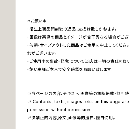
＊お願い＊
・衛生上商品開封後の返品、交換は致しかねます。
・画像は実際の商品とイメージが若干異なる場合がござ
・破損・サイズアウトした商品はご使用を中止してくださ
れがございます。
・ご使用中の事故・怪我について当店は一切の責任を負
・飼い主様ご本人で安全確認をお願い致します。
※当ページの内容、テキスト、画像等の無断転載・無断使
※ Contents, texts, images, etc. on this page are 
permission without permission.
※决禁止的内容,原文,画像等的擅自、擅自使用。