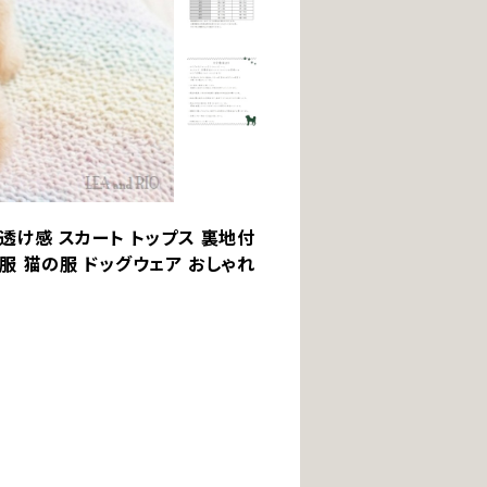
 透け感 スカート トップス 裏地付
の服 猫の服 ドッグウェア おしゃれ