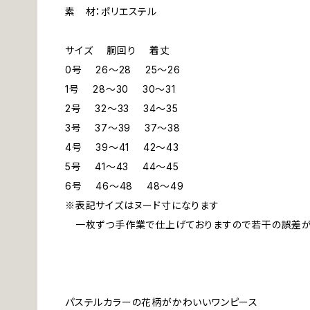
素 材：ポリエステル
サイズ 胴回り 着丈
0号 26～28 25～26
1号 28～30 30～31
2号 32～33 34～35
3号 37～39 37～38
4号 39～41 42～43
5号 41～43 44～45
6号 46～48 48～49
※表記サイズはヌード寸になります
一枚ずつ手作業で仕上げておりますので若干の誤差が
パステルカラーの花柄がかわいいワンピース