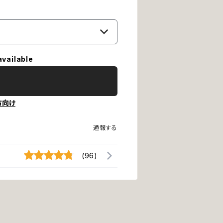
available
方向け
通報する
(96)