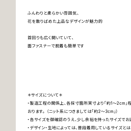
ふんわりと柔らかい雰囲気、
花を散りばめた上品なデザインが魅力的
首回りも広く開いていて、
面ファスナーで脱着も簡単です
＊サイズについて＊
・製造工程の関係上、各採寸箇所実寸より「約1～2cm
おります。 （ニット系につきましては「約2～3cm」）
・各サイズを御確認のうえ、少し余裕を持ったサイズでお
・デザイン・生地によっては、普段着用しているサイズと