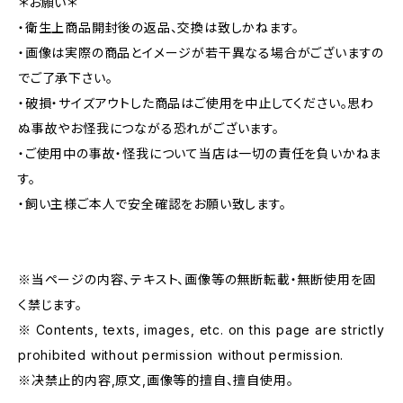
＊お願い＊
・衛生上商品開封後の返品、交換は致しかねます。
・画像は実際の商品とイメージが若干異なる場合がございますの
でご了承下さい。
・破損・サイズアウトした商品はご使用を中止してください。思わ
ぬ事故やお怪我につながる恐れがございます。
・ご使用中の事故・怪我について当店は一切の責任を負いかねま
す。
・飼い主様ご本人で安全確認をお願い致します。
※当ページの内容、テキスト、画像等の無断転載・無断使用を固
く禁じます。
※ Contents, texts, images, etc. on this page are strictly
prohibited without permission without permission.
※决禁止的内容,原文,画像等的擅自、擅自使用。