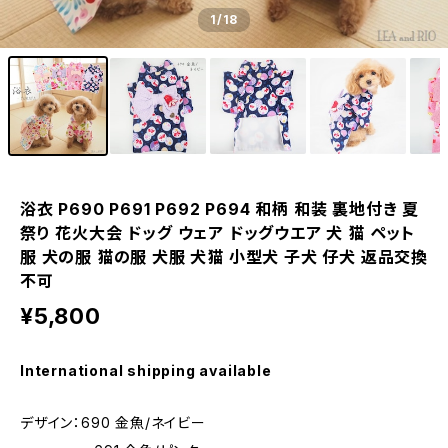
1
/18
浴衣 P690 P691 P692 P694 和柄 和装 裏地付き 夏
祭り 花火大会 ドッグ ウェア ドッグウエア 犬 猫 ペット
服 犬の服 猫の服 犬服 犬猫 小型犬 子犬 仔犬 返品交換
不可
¥5,800
International shipping available
デザイン：690 金魚/ネイビー