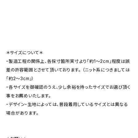
＊サイズについて＊
・製造工程の関係上、各採寸箇所実寸より「約1～2cm」程度は誤
差の許容範囲とさせて頂いております。 （ニット系につきましては
「約2～3cm」）
・各サイズを御確認のうえ、少し余裕を持ったサイズでお選び頂く
事をお薦めいたします。
・デザイン・生地によっては、普段着用しているサイズとは異なる
場合があります。