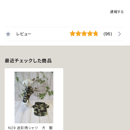
通報する
レビュー
(96)
最近チェックした商品
N29 迷彩柄シャツ 犬 服