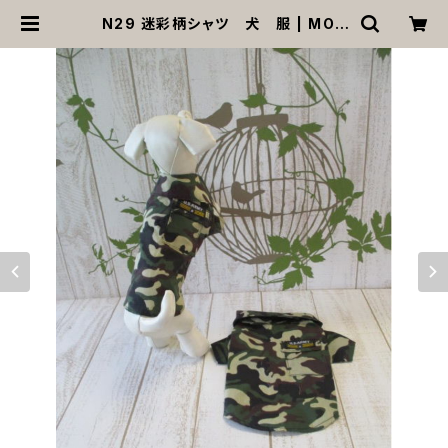
N29 迷彩柄シャツ 犬 服 | MOA
NA