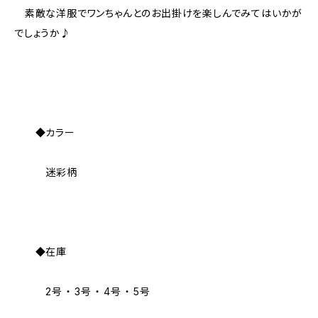
素敵な洋服でワンちゃんとのお出掛けを楽しんでみてはいかが
でしょうか♪
◆カラー
迷彩柄
◆在庫
2号 ・ 3号 ・ 4号 ・ 5号