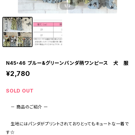
1
/2
N45・46 ブルー&グリーンパンダ柄ワンピース 犬 服
¥2,780
SOLD OUT
－ 商品のご紹介 ー
生地にはパンダがプリントされておりとってもキュートな一着で
す☆