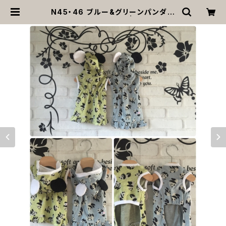
N45・46 ブルー&グリーンパンダ柄
ワンピース 犬 服 | MOANA