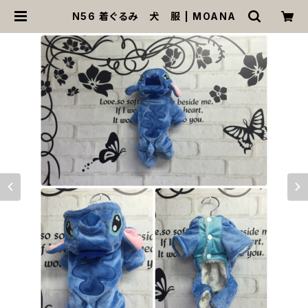
N56 着ぐるみ 犬 服 | MOANA