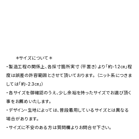
＊サイズについて＊
・製造工程の関係上、各採寸箇所実寸（平置き）より「約-1.2㎝」程
度は誤差の許容範囲とさせて頂いております。 （ニット系につきま
しては「約-2.3㎝」）
・各サイズを御確認のうえ、少し余裕を持ったサイズでお選び頂く
事をお薦めいたします。
・デザイン・生地によっては、普段着用しているサイズとは異なる
場合があります。
・サイズに不安のある方は質問欄よりお問合せ下さい。