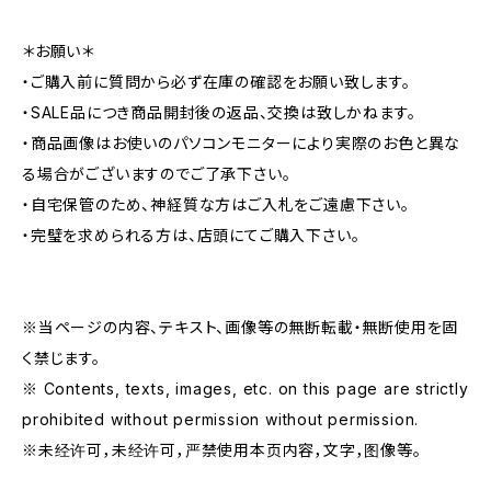
＊お願い＊
・ご購入前に質問から必ず在庫の確認をお願い致します。
・SALE品につき商品開封後の返品、交換は致しかねます。
・商品画像はお使いのパソコンモニターにより実際のお色と異な
る場合がございますのでご了承下さい。
・自宅保管のため、神経質な方はご入札をご遠慮下さい。
・完璧を求められる方は、店頭にてご購入下さい。
※当ページの内容、テキスト、画像等の無断転載・無断使用を固
く禁じます。
※ Contents, texts, images, etc. on this page are strictly
prohibited without permission without permission.
※未经许可，未经许可，严禁使用本页内容，文字，图像等。