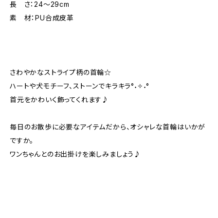
長 さ：24～29cm
素 材：PU合成皮革
さわやかなストライプ柄の首輪☆
ハートや犬モチーフ、ストーンでキラキラ°˖✧˖°
首元をかわいく飾ってくれます♪
毎日のお散歩に必要なアイテムだから、オシャレな首輪はいかが
ですか。
ワンちゃんとのお出掛けを楽しみましょう♪