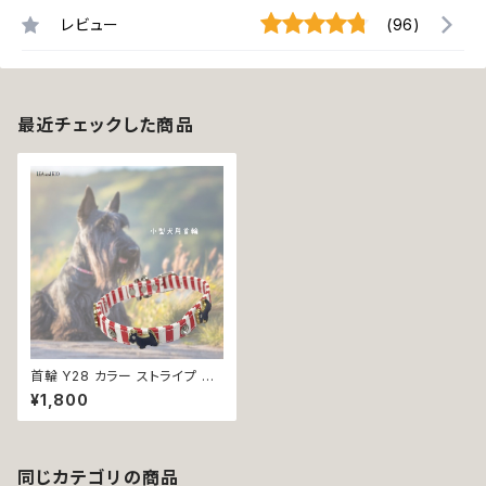
レビュー
(96)
最近チェックした商品
首輪 Y28 カラー ストライプ ハ
ート ストーン 散歩 お出掛け お
¥1,800
しゃれ 犬 猫 ペット ドッグウェア
返品交換不可
同じカテゴリの商品