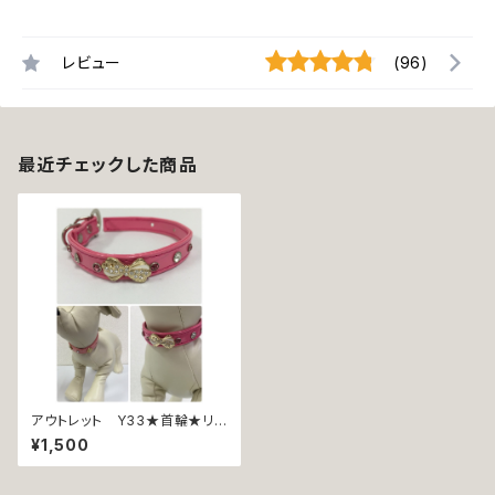
レビュー
(96)
最近チェックした商品
アウトレット Y33★首輪★リ
ボンモチーフ★ピンク★ストー
¥1,500
ン★小型犬