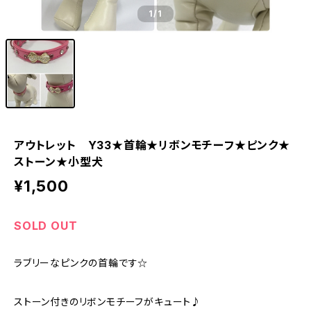
1
/1
アウトレット Y33★首輪★リボンモチーフ★ピンク★
ストーン★小型犬
¥1,500
SOLD OUT
ラブリーなピンクの首輪です☆
ストーン付きのリボンモチーフがキュート♪