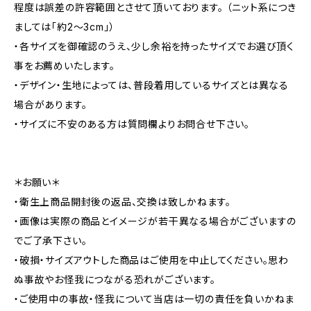
程度は誤差の許容範囲とさせて頂いております。 （ニット系につき
ましては「約2～3cm」）
・各サイズを御確認のうえ、少し余裕を持ったサイズでお選び頂く
事をお薦めいたします。
・デザイン・生地によっては、普段着用しているサイズとは異なる
場合があります。
・サイズに不安のある方は質問欄よりお問合せ下さい。
＊お願い＊
・衛生上商品開封後の返品、交換は致しかねます。
・画像は実際の商品とイメージが若干異なる場合がございますの
でご了承下さい。
・破損・サイズアウトした商品はご使用を中止してください。思わ
ぬ事故やお怪我につながる恐れがございます。
・ご使用中の事故・怪我について当店は一切の責任を負いかねま