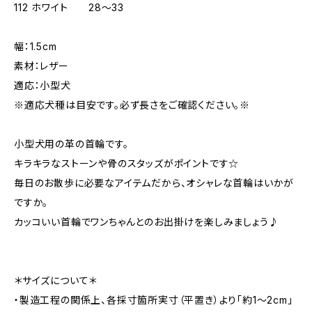
112 ホワイト 28～33
幅：1.5cm
素材：レザー
適応：小型犬
※適応犬種は目安です。必ず長さをご確認ください。※
小型犬用の革の首輪です。
キラキラなストーンや骨のスタッズがポイントです☆
毎日のお散歩に必要なアイテムだから、オシャレな首輪はいかが
ですか。
カッコいい首輪でワンちゃんとのお出掛けを楽しみましょう♪
＊サイズについて＊
・製造工程の関係上、各採寸箇所実寸（平置き）より「約1～2cm」