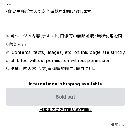
す。
・飼い主様ご本人で安全確認をお願い致します。
※当ページの内容、テキスト、画像等の無断転載・無断使用を固
く禁じます。
※ Contents, texts, images, etc. on this page are strictly
prohibited without permission without permission.
※决禁止的内容,原文,画像等的擅自、擅自使用。
International shipping available
Sold out
日本国内にお住まいの方向け
通報する