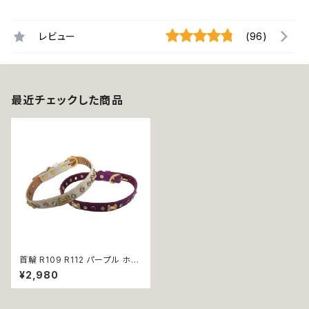
レビュー
(96)
最近チェックした商品
首輪 R109 R112 パープル ホワ
イト ゴールド シルバー 骨 スタッ
¥2,980
ズ ストーン 小型犬 散歩 レザー
革 犬 ペット 送料無料 返品交換
不可