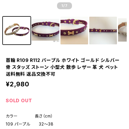
1
/7
首輪 R109 R112 パープル ホワイト ゴールド シルバー
骨 スタッズ ストーン 小型犬 散歩 レザー 革 犬 ペット
送料無料 返品交換不可
¥2,980
SOLD OUT
カラー 長さ（cm）
109 パープル 32～38