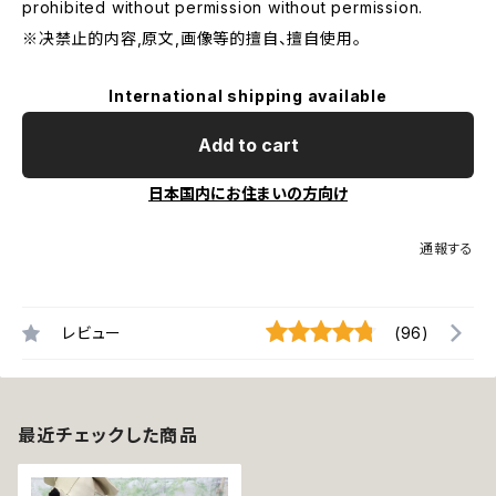
prohibited without permission without permission.
※决禁止的内容,原文,画像等的擅自、擅自使用。
International shipping available
Add to cart
日本国内にお住まいの方向け
通報する
レビュー
(96)
最近チェックした商品