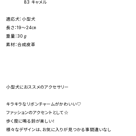
83 キャメル
適応犬：小型犬
長さ：19～24㎝
重量：30ℊ
素材：合成皮革
小型犬におススメのアクセサリー
キラキラなリボンチャームがかわいい♡
ファッションのアクセントとして☆
歩く度に鳴る鈴が楽しい！
様々なデザインは、お気に入りが見つかる事間違いなし