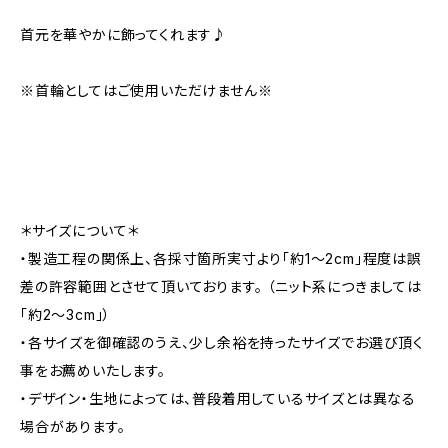
首元を華やかに飾ってくれます♪
※首輪としてはご使用いただけません※
＊サイズについて＊
・製造工程の関係上、各採寸箇所実寸より「約1～2cm」程度は誤
差の許容範囲とさせて頂いております。 （ニット系につきましては
「約2～3cm」）
・各サイズを御確認のうえ、少し余裕を持ったサイズでお選び頂く
事をお薦めいたします。
・デザイン・生地によっては、普段着用しているサイズとは異なる
場合があります。