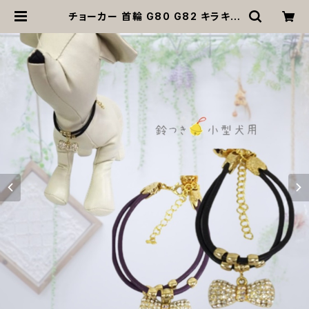
チョーカー 首輪 G80 G82 キラキラ
アクセサリー ブラック パープル キャ
メル リボン 鈴付き 小型犬 犬 猫 犬服
猫服 犬の服 猫の服 ペット 返品交換
不可 | MOANA