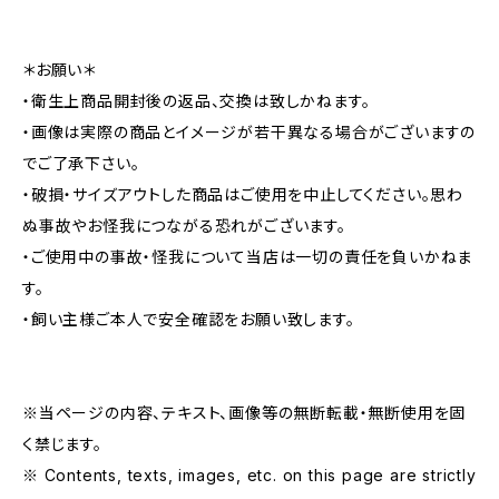
＊お願い＊
・衛生上商品開封後の返品、交換は致しかねます。
・画像は実際の商品とイメージが若干異なる場合がございますの
でご了承下さい。
・破損・サイズアウトした商品はご使用を中止してください。思わ
ぬ事故やお怪我につながる恐れがございます。
・ご使用中の事故・怪我について当店は一切の責任を負いかねま
す。
・飼い主様ご本人で安全確認をお願い致します。
※当ページの内容、テキスト、画像等の無断転載・無断使用を固
く禁じます。
※ Contents, texts, images, etc. on this page are strictly