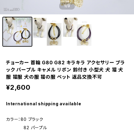
1
/3
チョーカー 首輪 G80 G82 キラキラ アクセサリー ブラ
ック パープル キャメル リボン 鈴付き 小型犬 犬 猫 犬
服 猫服 犬の服 猫の服 ペット 返品交換不可
¥2,600
International shipping available
カラー：80 ブラック
82 パープル