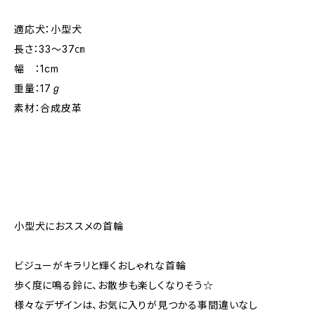
適応犬：小型犬
長さ：33～37㎝
幅 ：1cm
重量：17ℊ
素材：合成皮革
小型犬におススメの首輪
ビジューがキラリと輝くおしゃれな首輪
歩く度に鳴る鈴に、お散歩も楽しくなりそう☆
様々なデザインは、お気に入りが見つかる事間違いなし