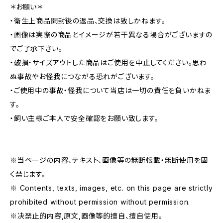
＊お願い＊
・衛生上商品開封後の返品、交換は致しかねます。
・画像は実際の商品とイメージが若干異なる場合がございますの
でご了承下さい。
・破損・サイズアウトした商品はご使用を中止してください。思わ
ぬ事故やお怪我につながる恐れがございます。
・ご使用中の事故・怪我について当店は一切の責任を負いかねま
す。
・飼い主様ご本人で安全確認をお願い致します。
※当ページの内容、テキスト、画像等の無断転載・無断使用を固
く禁じます。
※ Contents, texts, images, etc. on this page are strictly
prohibited without permission without permission.
※决禁止的内容,原文,画像等的擅自、擅自使用。