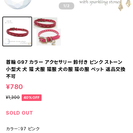
1
/2
首輪 G97 カラー アクセサリー 鈴付き ピンク ストーン
小型犬 犬 猫 犬服 猫服 犬の服 猫の服 ペット 返品交換
不可
¥780
¥1,300
40%OFF
SOLD OUT
カラー：97 ピンク