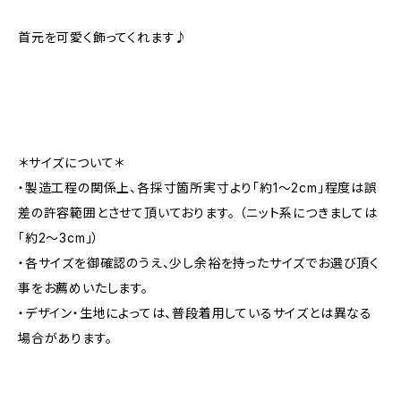
首元を可愛く飾ってくれます♪
＊サイズについて＊
・製造工程の関係上、各採寸箇所実寸より「約1～2cm」程度は誤
差の許容範囲とさせて頂いております。 （ニット系につきましては
「約2～3cm」）
・各サイズを御確認のうえ、少し余裕を持ったサイズでお選び頂く
事をお薦めいたします。
・デザイン・生地によっては、普段着用しているサイズとは異なる
場合があります。