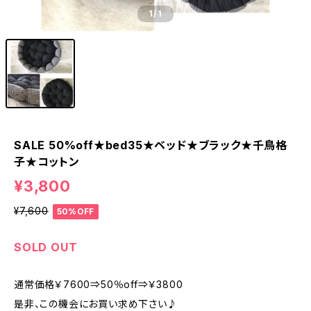
1
/1
SALE 50%off★bed35★ベッド★ブラック★千鳥格
子★コットン
¥3,800
¥7,600
50%OFF
SOLD OUT
通常価格￥7600⇒50％off⇒￥3800
是非、この機会にお買い求め下さい♪