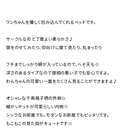
ワンちゃんを優しく包み込んでくれるベッドです。
サークルな形と丁度よい柔らかさ♪
顎をのせてみたり、仰向けに寝て見たり、丸まったり
フチまでしっかり綿が入っているので、へそ天も☆
深さのあるタイプなので寝相の悪い子でも安心ですよ。
わんちゃんの可愛い一面をたくさん見ることができますよ♪
オシャレな千鳥格子柄の外側☆
細かいドットが可愛らしい内側☆
シックなお部屋でも、モダンなお部屋でもピッタリです。
もこもこの見た目がキュートです☆