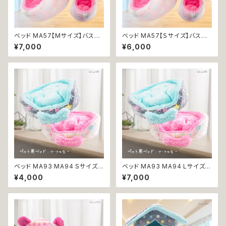
ベッド MA57【Mサイズ】バスケ
ベッド MA57【Ｓサイズ】バスケ
ット クッション ピンク 雲 犬 猫
ット クッション ピンク 雲 犬 猫
¥7,000
¥6,000
ペット 服 リボン 秋冬 ふわ もこ
ペット 服 リボン 秋冬 ふわ もこ
桃 空 ゆめかわ カラフル デコ 返
桃 空 ゆめかわ カラフル デコ 返
品交換不可
品交換不可
ベッド MA93 MA94 Sサイズ
ベッド MA93 MA94 Lサイズ
サークル型 ネイビー ピンク ☆
サークル型 ネイビー ピンク ☆
¥4,000
¥7,000
リボン 肉球 ペットベッド クッシ
リボン 肉球 ペットベッド クッシ
ョン 犬 猫 ペット 丸型 パステル
ョン 犬 猫 ペット 丸型 パステル
カラー 返品交換不可
カラー 返品交換不可