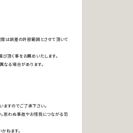
」程度は誤差の許容範囲とさせて頂いて
選び頂く事をお薦めいたします。
は異なる場合があります。
いますのでご了承下さい。
い。思わぬ事故やお怪我につながる恐
いかねます。