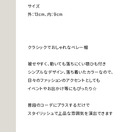
サイズ
外：13cm、内：9cm
クラシックでおしゃれなベレー帽
被せやすく、動いても落ちにくい顎ひも付き
シンプルなデザイン、落ち着いたカラーなので、
日々のファッションのアクセントとしても
イベントやお出かけ等にもぴったり☆
普段のコーデにプラスするだけで
スタイリッシュで上品な雰囲気を演出できます