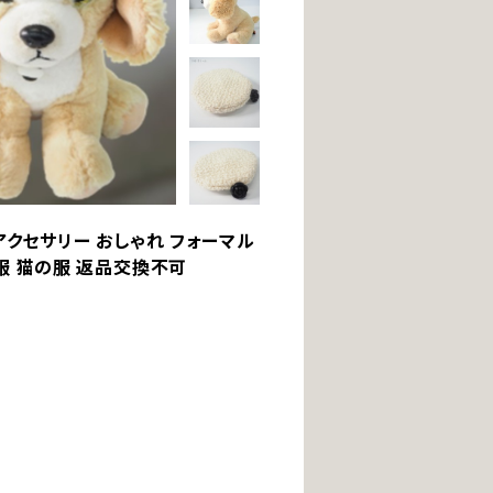
物 アクセサリー おしゃれ フォーマル
の服 猫の服 返品交換不可