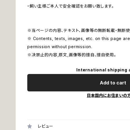
・飼い主様ご本人で安全確認をお願い致します。
※当ページの内容、テキスト、画像等の無断転載・無断使
※ Contents, texts, images, etc. on this page are 
permission without permission.
※决禁止的内容,原文,画像等的擅自、擅自使用。
International shipping 
Add to cart
日本国内にお住まいの
レビュー