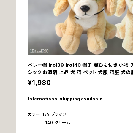
ベレー帽 iro139 iro140 帽子 顎ひも付き 小
シック お洒落 上品 犬 猫 ペット 犬服 猫服 犬
¥1,980
International shipping available
カラー：139 ブラック
140 クリーム