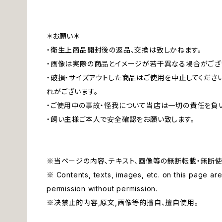
＊お願い＊
・衛生上商品開封後の返品、交換は致しかねます。
・画像は実際の商品とイメージが若干異なる場合がござ
・破損・サイズアウトした商品はご使用を中止してくださ
れがございます。
・ご使用中の事故・怪我について当店は一切の責任を負
・飼い主様ご本人で安全確認をお願い致します。
※当ページの内容、テキスト、画像等の無断転載・無断使
※ Contents, texts, images, etc. on this page are 
permission without permission.
※决禁止的内容,原文,画像等的擅自、擅自使用。