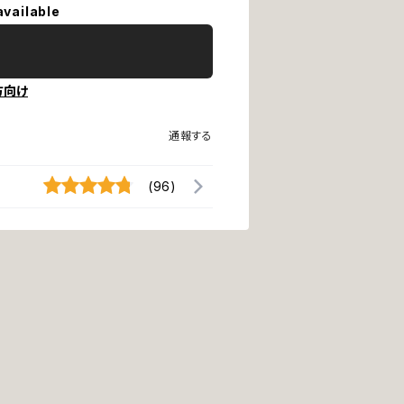
available
方向け
通報する
(96)