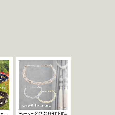
ラー ブ
チョーカー G117 G118 G119 首輪