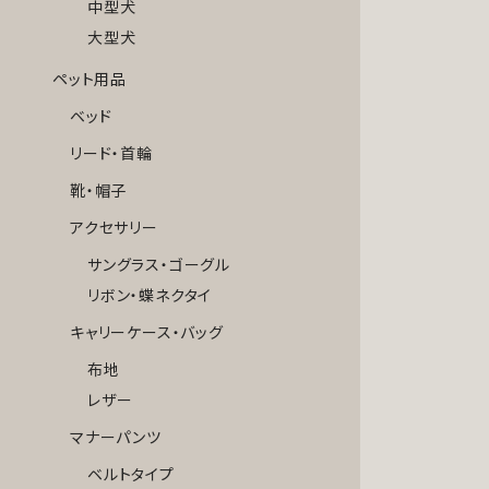
中型犬
大型犬
ペット用品
ベッド
リード・首輪
靴・帽子
アクセサリー
サングラス・ゴーグル
リボン・蝶ネクタイ
キャリーケース・バッグ
布地
レザー
マナーパンツ
ベルトタイプ