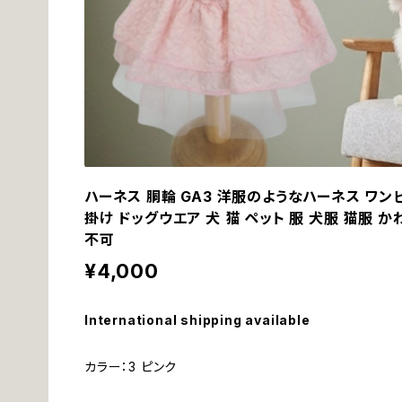
ハーネス 胴輪 GA3 洋服のようなハーネス ワン
掛け ドッグウエア 犬 猫 ペット 服 犬服 猫服 
不可
¥4,000
International shipping available
カラー：3 ピンク