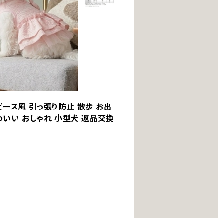
ピース風 引っ張り防止 散歩 お出
かわいい おしゃれ 小型犬 返品交換