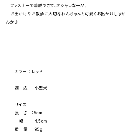
ファスナーで着脱できて、オシャレな一品。
お出かけやお散歩に大切なわんちゃんと可愛くお出かけしませ
んか♪
カラー ： レッド
適 応 ：小型犬
サイズ
長 さ ：5cm
幅 ：4.5cm
重 量 ：95g