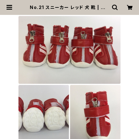
No.21 スニーカー レッド 犬 靴 | MO
ANA