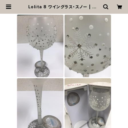
Lolita 8 ワイングラス・スノー | MO
ANA