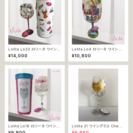
Lolita Lo20 ロリータ ワイング
Lolita Lo4 ロリータ ワイング
ラス グラス SHOPAHOLIC3 贈
ラス グラス バースデー 贈り物
¥14,000
¥10,800
り物 プレゼント ギフト 誕生日
プレゼント ギフト 誕生日 記念
記念日 ご褒美
日 ご褒美
Lolita Lo16 ロリータ ワイング
Lolita 21 ワイングラス Cheer
ラス グラス bride 贈り物 プレ
s to the happy ゴールド ロリ
¥9,800
¥6,860