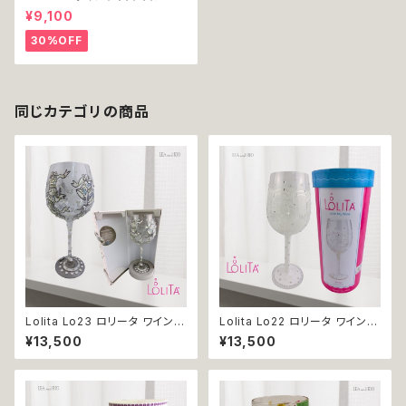
¥9,100
30%OFF
同じカテゴリの商品
Lolita Lo23 ロリータ ワイング
Lolita Lo22 ロリータ ワイング
ラス グラス Wedding Bells 贈
ラス グラス Bride 贈り物 プレ
¥13,500
¥13,500
り物 プレゼント ギフト 誕生日
ゼント ギフト 誕生日 記念日 ご
記念日 ご褒美
褒美