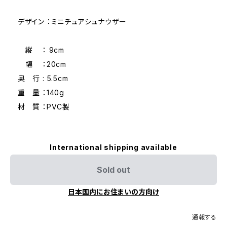
デザイン ：ミニチュアシュナウザー
縦 ： 9cm
幅 ：20cm
奥 行 : 5.5cm
重 量 ：140g
材 質 ：PVC製
International shipping available
Sold out
日本国内にお住まいの方向け
通報する