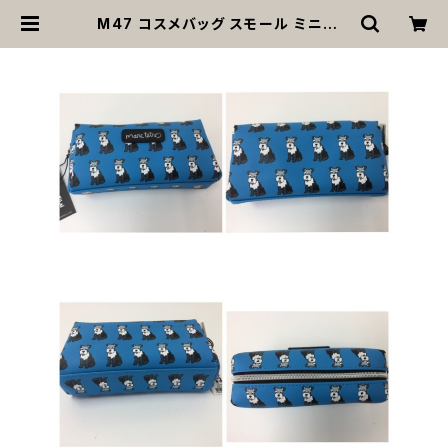
M47 コスメバッグ スモール ミニチュ
アシュナウザー 小 犬 marc tetro
マーク・テトロ | MOANA