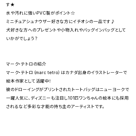
す★
水や汚れに強いPVC製がポイント☆
ミニチュアシュナウザー好きな方にイチオシの一品です♪
犬好きな方へのプレゼントや小物入れやバッグインバッグとして
いかがでしょう？
マーク・テトロの紹介
マーク・テトロ（marc tetro）はカナダ出身のイラストレーターで
絵本作家として活躍中！
彼のドローイングがプリントされたトートバッグはニューヨークで
一躍人気に、ディズニーも注目し101匹ワンちゃんの絵本にも採用
されるなど多彩な才能の持ち主のアーティストです。