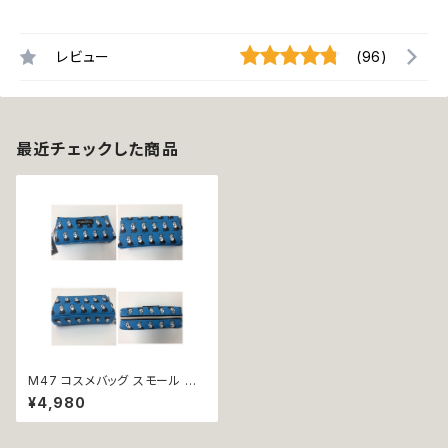
レビュー
(96)
最近チェックした商品
M47 コスメバッグ スモール ミ
ニチュアシュナウザー 小 犬 ma
¥4,980
rc tetro マーク・テトロ