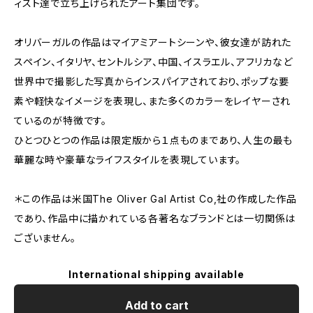
ィスト達で立ち上げられたアート集団です。
オリバーガルの作品はマイアミアートシーンや、彼女達が訪れた
スペイン、イタリヤ、セントルシア、中国、イスラエル、アフリカなど
世界中で撮影した写真からインスパイアされており、ポップな要
素や軽快なイメージを表現し、また多くのカラーをレイヤーされ
ているのが特徴です。
ひとつひとつの作品は限定版から１点ものまであり、人生の最も
華麗な時や豪華なライフスタイルを表現しています。
＊この作品は米国The Oliver Gal Artist Co,社の作成した作品
であり、作品中に描かれている各著名なブランドとは一切関係は
ございません。
International shipping available
Add to cart