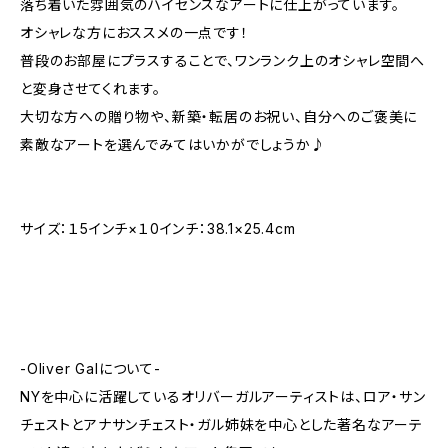
落ち着いた雰囲気のハイセンスなアートに仕上がっています。
オシャレな方におススメの一点です！
普段のお部屋にプラスすることで、ワンランク上のオシャレ空間へ
と変身させてくれます。
大切な方への贈り物や、新築・転居のお祝い、自分へのご褒美に
素敵なアートを選んでみてはいかがでしょうか♪
サイズ：１5インチ×１0インチ：38.1×25.4cm
-Oliver Galについて-
NYを中心に活躍しているオリバーガルアーティストは、ロア・サン
チェストとアナサンチェスト・ガル姉妹を中心とした著名なアーテ