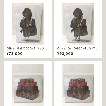
Oliver Gal OG60-3 バッグ 絵
Oliver Gal OG60-4 バッグ 絵
アート インテリア お祝い 贈り物
アート インテリア お祝い 贈り物
¥78,000
¥93,000
プレゼント 結婚 新築 開店 周年
プレゼント 結婚 新築 開店 周年
バースデイ 誕生日 ご褒美
バースデイ 誕生日 ご褒美