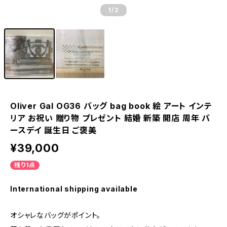
1
/2
Oliver Gal OG36 バッグ bag book 絵 アート インテ
リア お祝い 贈り物 プレゼント 結婚 新築 開店 周年 バ
ースデイ 誕生日 ご褒美
¥39,000
残り1点
International shipping available
オシャレなバッグがポイント。