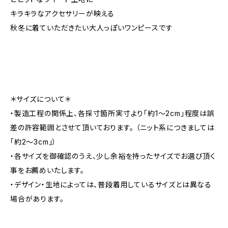
キラキラなアクセサリーが映える
秋冬に着ていただきたい大人っぽいワンピースです
＊サイズについて＊
・製造工程の関係上、各採寸箇所実寸より「約1～2cm」程度は誤
差の許容範囲とさせて頂いております。 （ニット系につきましては
「約2～3cm」）
・各サイズを御確認のうえ、少し余裕を持ったサイズでお選び頂く
事をお薦めいたします。
・デザイン・生地によっては、普段着用しているサイズとは異なる
場合があります。