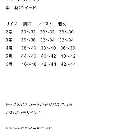
素 材：ツイード
サイズ 胸囲 ウエスト 着丈
2号 30～32 28～32 28～30
3号 36～38 32～34 32～34
4号 38～40 38～40 36～39
5号 44～46 40～42 40～42
6号 46～48 42～44 42～44
トップスとスカートが分かれて見える
かわいいデザイン♡
ビビットなツイード生地に