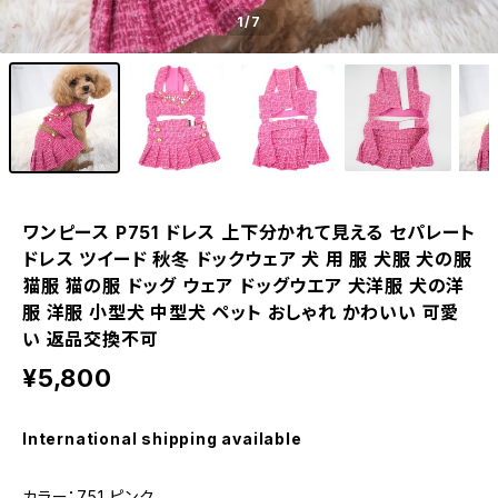
1
/7
ワンピース P751 ドレス 上下分かれて見える セパレート
ドレス ツイード 秋冬 ドックウェア 犬 用 服 犬服 犬の服
猫服 猫の服 ドッグ ウェア ドッグウエア 犬洋服 犬の洋
服 洋服 小型犬 中型犬 ペット おしゃれ かわいい 可愛
い 返品交換不可
¥5,800
International shipping available
カラー：751 ピンク