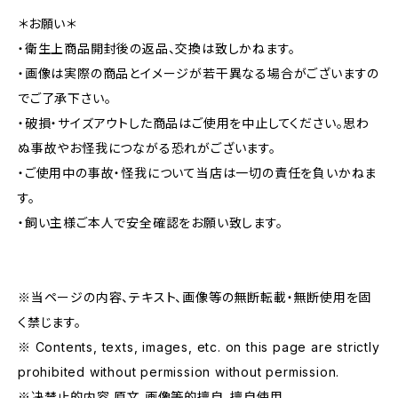
＊お願い＊
・衛生上商品開封後の返品、交換は致しかねます。
・画像は実際の商品とイメージが若干異なる場合がございますの
でご了承下さい。
・破損・サイズアウトした商品はご使用を中止してください。思わ
ぬ事故やお怪我につながる恐れがございます。
・ご使用中の事故・怪我について当店は一切の責任を負いかねま
す。
・飼い主様ご本人で安全確認をお願い致します。
※当ページの内容、テキスト、画像等の無断転載・無断使用を固
く禁じます。
※ Contents, texts, images, etc. on this page are strictly
prohibited without permission without permission.
※决禁止的内容,原文,画像等的擅自、擅自使用。