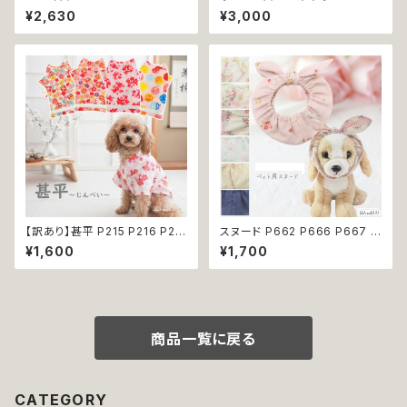
服のようなハーネス 胴輪 チェッ
ー かわいい ドッグウェア dog
¥2,630
¥3,000
ク 散歩 お出掛け 引っ張り防止
犬 猫 ペット 服 犬服 猫服 小型
小型犬 犬 猫 ペット 服 犬服 返
犬 返品交換不可
品交換不可
【訳あり】甚平 P215 P216 P21
スヌード P662 P666 P667 P
7 P218 ドッグウエア ドックウェ
670 P673 P674 P765 カチ
¥1,600
¥1,700
ア 女の子 ピンク ホワイト フラ
ューシャ 花柄 小花柄 バラ 薔薇
ワー 花柄 桜 水風船 祭り 極小
無地 濡れ防止 汚れ防止 ドッグ
小型犬 犬 猫 ペット 服 犬服 犬
ウェア ドッグ ウェア 犬 猫 ペッ
の服 犬洋服 犬の洋服 洋服 お
ト 服 犬服 猫服 おしゃれ かわい
しゃれ かわいい 可愛い 和装 和
い 小型犬 返品交換不可
柄 古風 伝統 日本 夏 返品交換
商品一覧に戻る
不可
CATEGORY