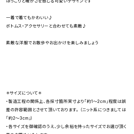
ほっこりと暖かさを感じる可愛いデザインです
一着で着てもかわいい♪
ボトムス・アクセサリーと合わせても素敵♪
素敵な洋服でお散歩やお出かけを楽しみましょう
＊サイズについて＊
・製造工程の関係上、各採寸箇所実寸より「約1～2cm」程度は誤
差の許容範囲とさせて頂いております。 （ニット系につきましては
「約2～3cm」）
・各サイズを御確認のうえ、少し余裕を持ったサイズでお選び頂く