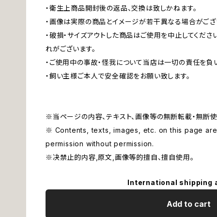
・衛生上商品開封後の返品、交換は致しかねます。
・画像は実際の商品とイメージが若干異なる場合がござ
・破損・サイズアウトした商品はご使用を中止してくださ
れがございます。
・ご使用中の事故・怪我について当店は一切の責任を負
・飼い主様ご本人で安全確認をお願い致します。
※当ページの内容、テキスト、画像等の無断転載・無断使
※ Contents, texts, images, etc. on this page are 
permission without permission.
※决禁止的内容,原文,画像等的擅自、擅自使用。
International shipping 
Add to cart