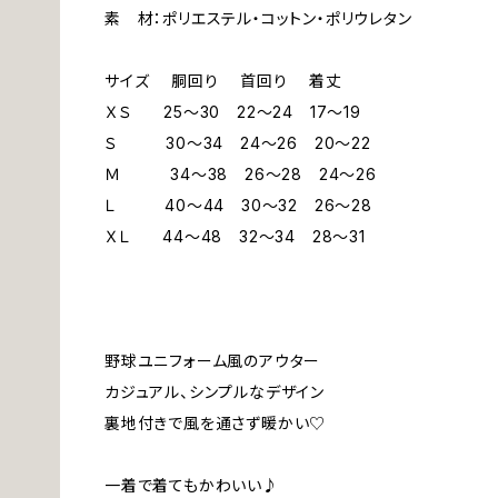
素 材：ポリエステル・コットン・ポリウレタン
サイズ 胴回り 首回り 着丈
ＸＳ 25～30 22～24 17～19
Ｓ 30～34 24～26 20～22
Ｍ 34～38 26～28 24～26
Ｌ 40～44 30～32 26～28
ＸＬ 44～48 32～34 28～31
野球ユニフォーム風のアウター
カジュアル、シンプルなデザイン
裏地付きで風を通さず暖かい♡
一着で着てもかわいい♪