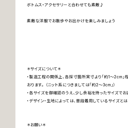
ボトムス・アクセサリーと合わせても素敵♪
素敵な洋服でお散歩やお出かけを楽しみましょう
＊サイズについて＊
・製造工程の関係上、各採寸箇所実寸より「約1～2cm
おります。 （ニット系につきましては「約2～3cm」）
・各サイズを御確認のうえ、少し余裕を持ったサイズでお
・デザイン・生地によっては、普段着用しているサイズと
＊お願い＊