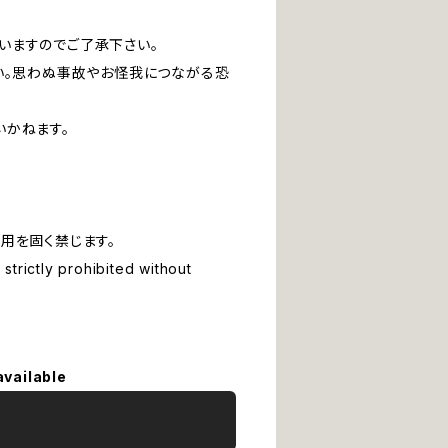
いますのでご了承下さい。
い。思わぬ事故やお怪我につながる恐
いかねます。
用を固く禁じます。
strictly prohibited without
available