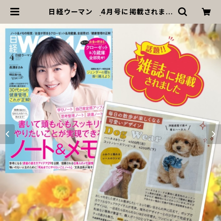
日経ウーマン 4月号に掲載されまし
た！ | MOANA