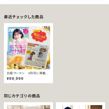
最近チェックした商品
日経ウーマン 4月号に掲載さ
れました！
¥99,999
同じカテゴリの商品