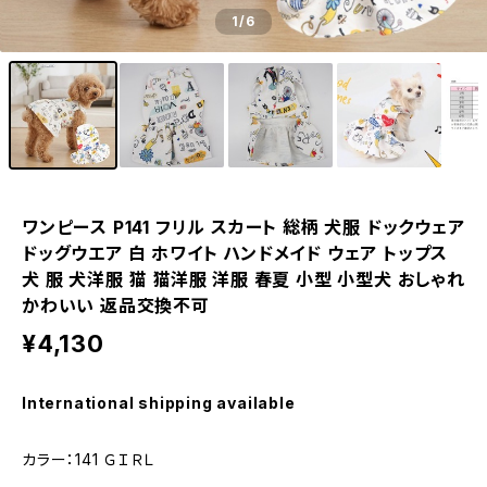
1
/6
ワンピース P141 フリル スカート 総柄 犬服 ドックウェア
ドッグウエア 白 ホワイト ハンドメイド ウェア トップス
犬 服 犬洋服 猫 猫洋服 洋服 春夏 小型 小型犬 おしゃれ
かわいい 返品交換不可
¥4,130
International shipping available
カラー：141 ＧＩＲＬ