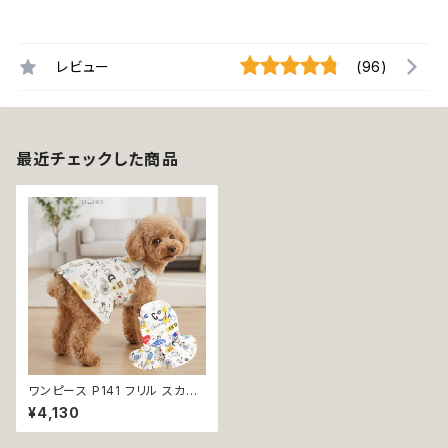
レビュー
(96)
最近チェックした商品
ワンピース P141 フリル スカー
ト 総柄 犬服 ドックウェア ドッグ
¥4,130
ウエア 白 ホワイト ハンドメイド
ウェア トップス 犬 服 犬洋服 猫