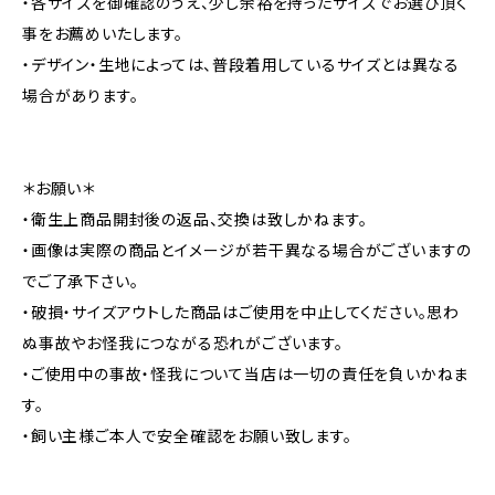
・各サイズを御確認のうえ、少し余裕を持ったサイズでお選び頂く
事をお薦めいたします。
・デザイン・生地によっては、普段着用しているサイズとは異なる
場合があります。
＊お願い＊
・衛生上商品開封後の返品、交換は致しかねます。
・画像は実際の商品とイメージが若干異なる場合がございますの
でご了承下さい。
・破損・サイズアウトした商品はご使用を中止してください。思わ
ぬ事故やお怪我につながる恐れがございます。
・ご使用中の事故・怪我について当店は一切の責任を負いかねま
す。
・飼い主様ご本人で安全確認をお願い致します。