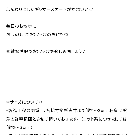
ふんわりとしたギャザースカートがかわいい♡
毎日のお散歩に
おしゃれしてお出掛けの際にも◎
素敵な洋服でお出掛けを楽しみましょう♪
＊サイズについて＊
・製造工程の関係上、各採寸箇所実寸より「約1～2cm」程度は誤
差の許容範囲とさせて頂いております。 （ニット系につきましては
「約2～3cm」）