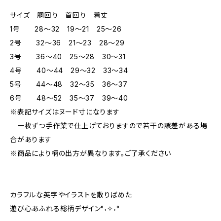
サイズ 胴回り 首回り 着丈
1号 28～32 19～21 25～26
2号 32～36 21～23 28～29
3号 36～40 25～28 30～31
4号 40～44 29～32 33～34
5号 44～48 32～35 36～37
6号 48～52 35～37 39～40
※表記サイズはヌード寸になります
一枚ずつ手作業で仕上げておりますので若干の誤差がある場
合があります
※商品により柄の出方が異なります。ご了承ください
カラフルな英字やイラストを散りばめた
遊び心あふれる総柄デザイン°˖✧˖°