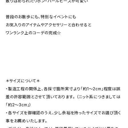
散りばめられたリボン・パールビーズが可愛い
普段のお散歩にも、特別なイベントにも
お気入りのアイテムやアクセサリーと合わせると
ワンランク上のコーデの完成☆
＊サイズについて＊
・製造工程の関係上、各採寸箇所実寸より「約1～2cm」程度は誤
差の許容範囲とさせて頂いております。 （ニット系につきましては
「約2～3cm」）
・各サイズを御確認のうえ、少し余裕を持ったサイズでお選び頂く
事をお薦めいたします。