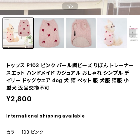
1
/5
トップス P103 ピンク パール調ビーズ りぼん トレーナー
スエット ハンドメイド カジュアル おしゃれ シンプル デ
イリー ドッグウェア dog 犬 猫 ペット 服 犬服 猫服 小
型犬 返品交換不可
¥2,800
International shipping available
カラー：103 ピンク