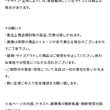
・デザイン・生地によっては、普段着用しているサイズとは異なる
場合があります。
＊お願い＊
・衛生上商品開封後の返品、交換は致しかねます。
・画像は実際の商品とイメージが若干異なる場合がございますの
でご了承下さい。
・破損・サイズアウトした商品はご使用を中止してください。思わ
ぬ事故やお怪我につながる恐れがございます。
・ご使用中の事故・怪我について当店は一切の責任を負いかねま
す。
・飼い主様ご本人で安全確認をお願い致します。
※当ページの内容、テキスト、画像等の無断転載・無断使用を固